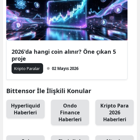
2026'da hangi coin alınır? Öne çıkan 5
proje
Kripto Paralar
02 Mayıs 2026
Bittensor İle İlişkili Konular
Hyperliquid
Ondo
Kripto Para
Haberleri
Finance
2026
Haberleri
Haberleri