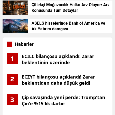
Çitlekçi Mağazacılık Halka Arz Oluyor: Arz
Konusunda Tüm Detaylar
ASELS hisselerinde Bank of America ve
Ak Yatırım damgası
Haberler
ECILC bilançosu açıklandı: Zarar
1
beklentinin üzerinde
ECZYT bilançosu açıklandı! Zarar
2
beklentiden daha düşük geldi
Çip savaşında yeni perde: Trump'tan
3
Çin'e %15'lik darbe