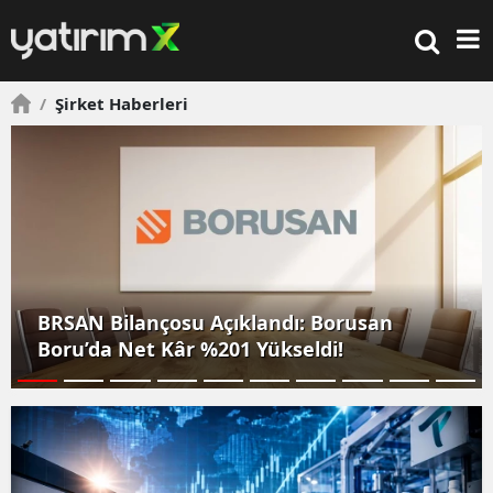
/
Şirket Haberleri
BRSAN Bilançosu Açıklandı: Borusan
Boru’da Net Kâr %201 Yükseldi!