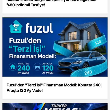
%80 İndirimli Tasfiye!
Fuzul'den "Terzi İşi" Finansman Modeli: Konutta 240,
Araçta 120 Ay Vade!