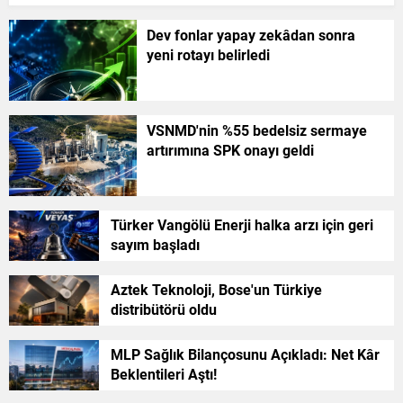
Dev fonlar yapay zekâdan sonra
yeni rotayı belirledi
VSNMD'nin %55 bedelsiz sermaye
artırımına SPK onayı geldi
Türker Vangölü Enerji halka arzı için geri
sayım başladı
Aztek Teknoloji, Bose'un Türkiye
distribütörü oldu
MLP Sağlık Bilançosunu Açıkladı: Net Kâr
Beklentileri Aştı!