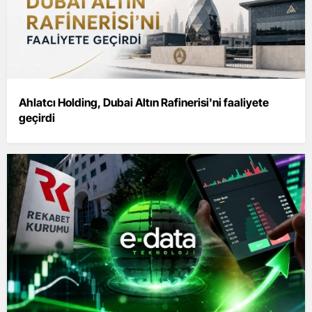
Ahlatcı Holding, Dubai Altın Rafinerisi'ni faaliyete
geçirdi