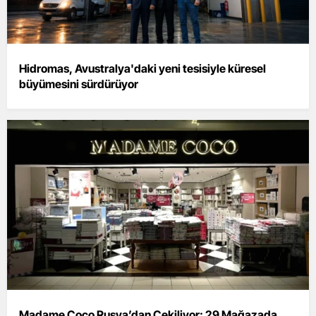
Hidromas, Avustralya'daki yeni tesisiyle küresel
büyümesini sürdürüyor
Madame Coco Rusya’dan Çekiliyor: 29 Mağazada