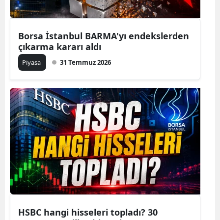
Borsa İstanbul BARMA'yı endekslerden
çıkarma kararı aldı
Piyasa
31 Temmuz 2026
HSBC hangi hisseleri topladı? 30