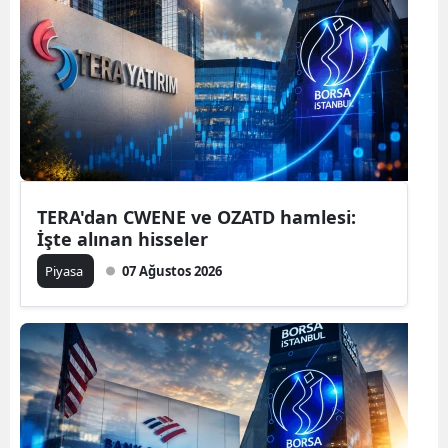
TERA'dan CWENE ve OZATD hamlesi:
İşte alınan hisseler
Piyasa
07 Ağustos 2026