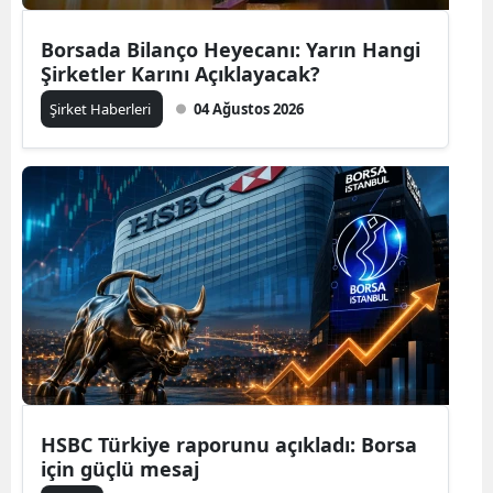
Borsada Bilanço Heyecanı: Yarın Hangi
Şirketler Karını Açıklayacak?
Şirket Haberleri
04 Ağustos 2026
HSBC Türkiye raporunu açıkladı: Borsa
için güçlü mesaj