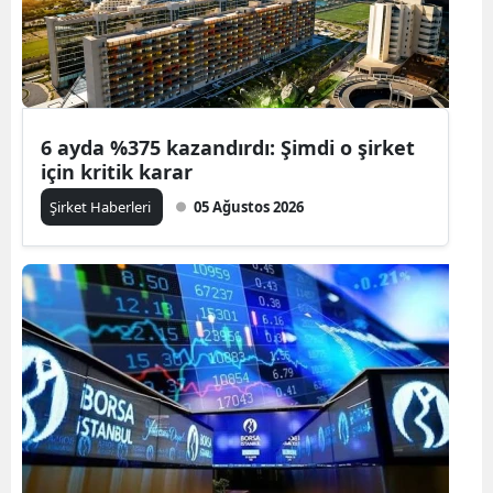
6 ayda %375 kazandırdı: Şimdi o şirket
için kritik karar
Şirket Haberleri
05 Ağustos 2026