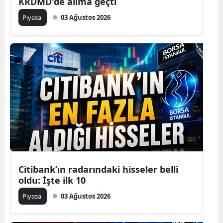
KRDMD'de alıma geçti
Piyasa
03 Ağustos 2026
Citibank’ın radarındaki hisseler belli
oldu: İşte ilk 10
Piyasa
03 Ağustos 2026