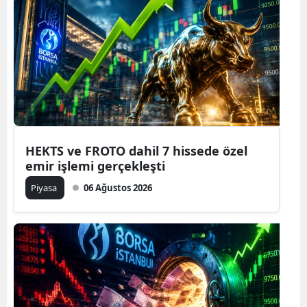
HEKTS ve FROTO dahil 7 hissede özel
emir işlemi gerçekleşti
Piyasa
06 Ağustos 2026