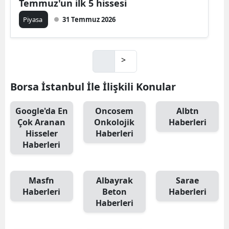
Temmuz'un ilk 5 hissesi
Piyasa
31 Temmuz 2026
>
Borsa İstanbul İle İlişkili Konular
Google'da En
Oncosem
Albtn
Çok Aranan
Onkolojik
Haberleri
Hisseler
Haberleri
Haberleri
Masfn
Albayrak
Sarae
Haberleri
Beton
Haberleri
Haberleri