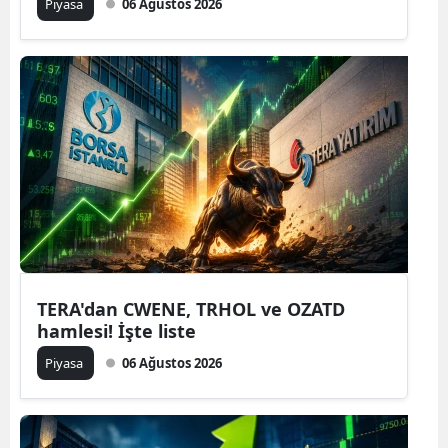
Piyasa
06 Ağustos 2026
TERA'dan CWENE, TRHOL ve OZATD
hamlesi! İşte liste
Piyasa
06 Ağustos 2026