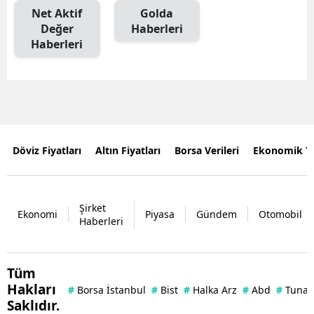
Net Aktif
Golda
Değer
Haberleri
Haberleri
Döviz Fiyatları
Altın Fiyatları
Borsa Verileri
Ekonomik T
Şirket
Ekonomi
Piyasa
Gündem
Otomobil
Haberleri
Tüm
Hakları
#
Borsa İstanbul
#
Bist
#
Halka Arz
#
Abd
#
Tuna 
Saklıdır.