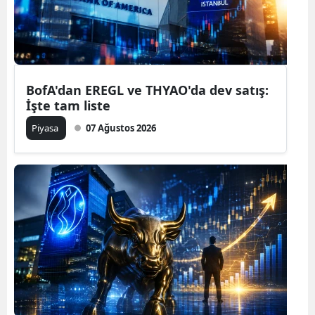
BofA'dan EREGL ve THYAO'da dev satış:
İşte tam liste
Piyasa
07 Ağustos 2026