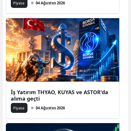
Piyasa
04 Ağustos 2026
İş Yatırım THYAO, KUYAS ve ASTOR'da
alıma geçti
Piyasa
04 Ağustos 2026