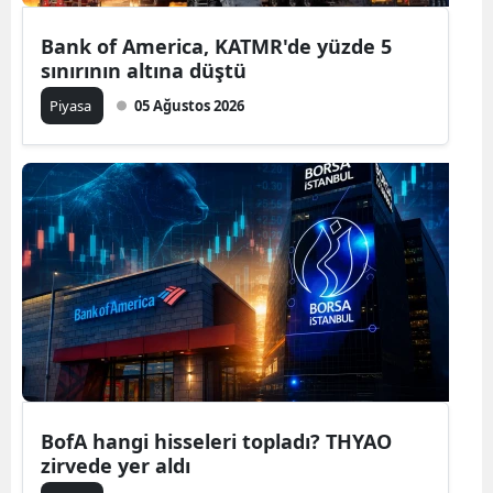
Bank of America, KATMR'de yüzde 5
sınırının altına düştü
Piyasa
05 Ağustos 2026
BofA hangi hisseleri topladı? THYAO
zirvede yer aldı