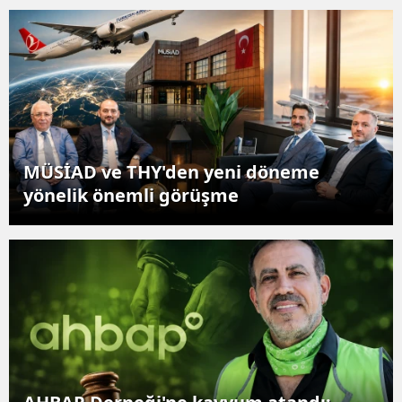
MÜSİAD ve THY'den yeni döneme
yönelik önemli görüşme