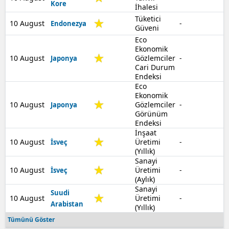
Kore
İhalesi
Tüketici
10 August
-
Endonezya
Güveni
Eco
Ekonomik
10 August
Gözlemciler
-
Japonya
Cari Durum
Endeksi
Eco
Ekonomik
10 August
Gözlemciler
-
Japonya
Görünüm
Endeksi
İnşaat
10 August
Üretimi
-
İsveç
(Yıllık)
Sanayi
10 August
Üretimi
-
İsveç
(Aylık)
Sanayi
Suudi
10 August
Üretimi
-
Arabistan
(Yıllık)
Tümünü Göster