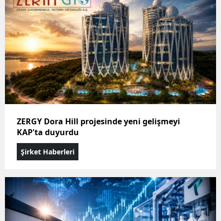
ZERGY Dora Hill projesinde yeni gelişmeyi
KAP'ta duyurdu
Şirket Haberleri