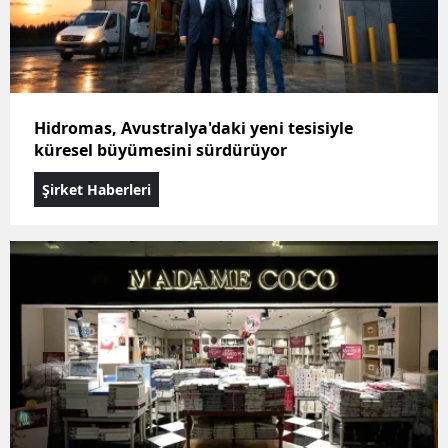
Hidromas, Avustralya'daki yeni tesisiyle
küresel büyümesini sürdürüyor
Şirket Haberleri