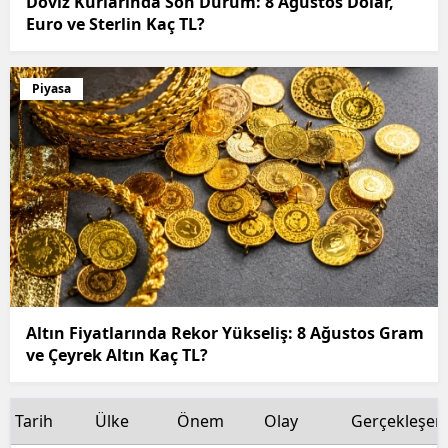
Döviz Kurlarında Son Durum: 8 Ağustos Dolar,
Euro ve Sterlin Kaç TL?
Piyasa
Altın Fiyatlarında Rekor Yükseliş: 8 Ağustos Gram
ve Çeyrek Altın Kaç TL?
Tarih
Ülke
Önem
Olay
Gerçekleşen