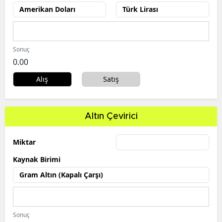
Sonuç
0.00
Alış
Satış
Altın Çevirici
Miktar
Kaynak Birimi
Sonuç