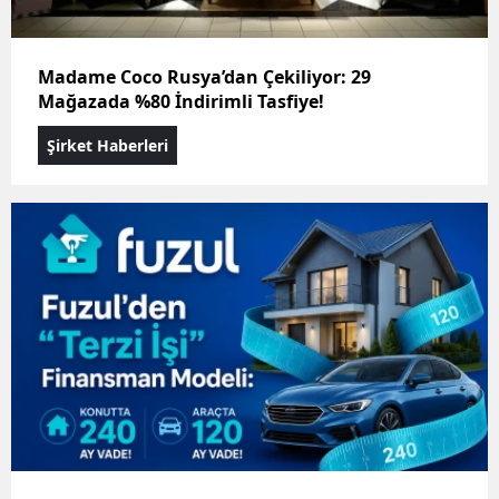
Madame Coco Rusya’dan Çekiliyor: 29
Mağazada %80 İndirimli Tasfiye!
Şirket Haberleri