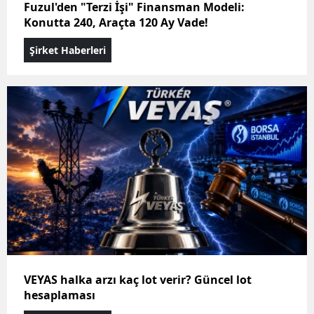
Fuzul'den "Terzi İşi" Finansman Modeli:
Konutta 240, Araçta 120 Ay Vade!
Şirket Haberleri
VEYAS halka arzı kaç lot verir? Güncel lot
hesaplaması