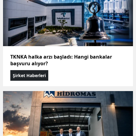
TKNKA halka arzı başladı: Hangi bankalar
başvuru alıyor?
Şirket Haberleri