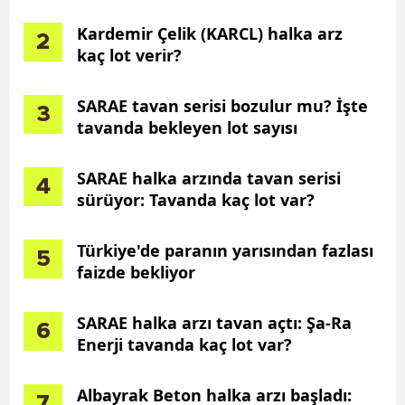
Kardemir Çelik (KARCL) halka arz
2
kaç lot verir?
SARAE tavan serisi bozulur mu? İşte
3
tavanda bekleyen lot sayısı
SARAE halka arzında tavan serisi
4
sürüyor: Tavanda kaç lot var?
Türkiye'de paranın yarısından fazlası
5
faizde bekliyor
SARAE halka arzı tavan açtı: Şa-Ra
6
Enerji tavanda kaç lot var?
Albayrak Beton halka arzı başladı:
7