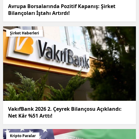
Avrupa Borsalarında Pozitif Kapanış: Şirket
Bilançoları İştahı Artırdı!
Şirket Haberleri
VakıfBank 2026 2. Çeyrek Bilançosu Açıklandı:
Net Kâr %51 Arttı!
Kripto Paralar