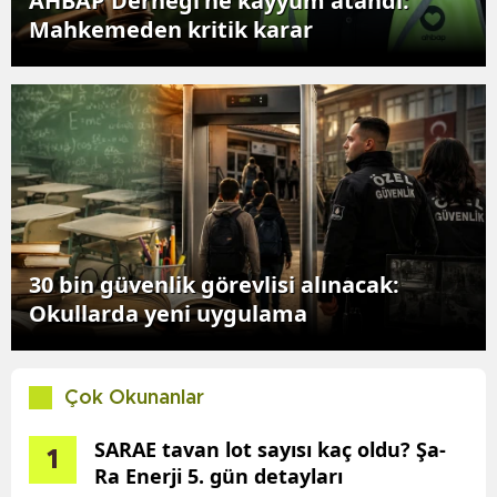
AHBAP Derneği'ne kayyum atandı:
Mahkemeden kritik karar
30 bin güvenlik görevlisi alınacak:
Okullarda yeni uygulama
Çok Okunanlar
SARAE tavan lot sayısı kaç oldu? Şa-
1
Ra Enerji 5. gün detayları