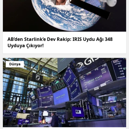
AB’den Starlink’e Dev Rakip: IRIS Uydu Ağı 348
Uyduya Çıkıyor!
Dünya