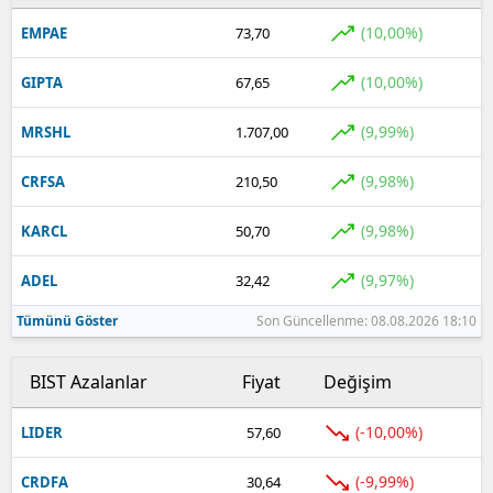
(10,00%)
EMPAE
73,70
(10,00%)
GIPTA
67,65
(9,99%)
MRSHL
1.707,00
(9,98%)
CRFSA
210,50
(9,98%)
KARCL
50,70
(9,97%)
ADEL
32,42
Tümünü Göster
Son Güncellenme: 08.08.2026 18:10
BIST Azalanlar
Fiyat
Değişim
(-10,00%)
LIDER
57,60
(-9,99%)
CRDFA
30,64