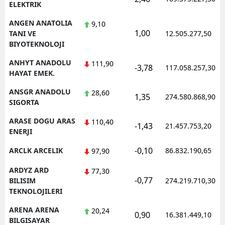
ELEKTRIK
ANGEN ANATOLIA
9,10
1,00
TANI VE
12.505.277,50
BIYOTEKNOLOJI
ANHYT ANADOLU
111,90
-3,78
117.058.257,30
HAYAT EMEK.
ANSGR ANADOLU
28,60
1,35
274.580.868,90
SIGORTA
ARASE DOGU ARAS
110,40
-1,43
21.457.753,20
ENERJI
-0,10
ARCLK ARCELIK
86.832.190,65
97,90
ARDYZ ARD
77,30
-0,77
BILISIM
274.219.710,30
TEKNOLOJILERI
ARENA ARENA
20,24
0,90
16.381.449,10
BILGISAYAR