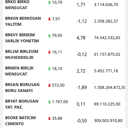
BRKO BIRKO
10,70
1,71
3.114.636,70
MENSUCAT
BRKSN BERKOSAN
7,97
-1,12
2.358.282,37
YALITIM
BRKVY BIRIKIM
79,95
4,78
74.542.532,65
VARLIK YONETIM
BRLSM BIRLESIM
16,11
-0,12
61.157.875,02
MUHENDISLIK
BRMEN BIRLIK
18,10
2,72
5.452.771,18
MENSUCAT
BRSAN BORUSAN
572,00
-1,89
1.308.264.872,50
BORU SANAYI
BRYAT BORUSAN
1.767,00
0,11
69.110.225,00
YAT. PAZ.
BSOKE BATICIM
35,88
-0,50
309.003.910,80
CIMENTO