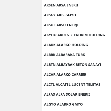
AKSEN AKSA ENERJI
AKSGY AKIS GMYO
AKSUE AKSU ENERJI
AKYHO AKDENIZ YATIRIM HOLDING
ALARK ALARKO HOLDING
ALBRK ALBARAKA TURK
ALBTN ALBAYRAK BETON SANAYI
ALCAR ALARKO CARRIER
ALCTL ALCATEL LUCENT TELETAS
ALFAS ALFA SOLAR ENERJI
ALGYO ALARKO GMYO