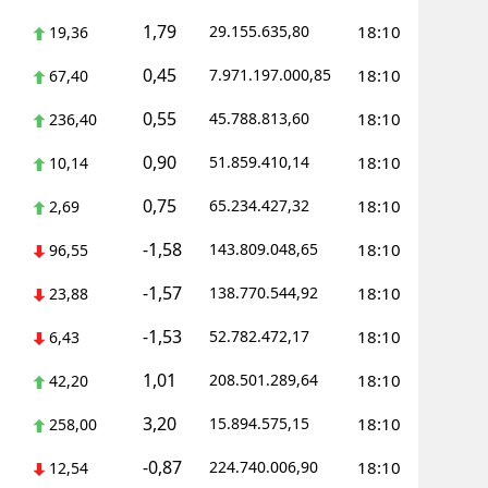
1,79
29.155.635,80
18:10
19,36
0,45
7.971.197.000,85
18:10
67,40
0,55
45.788.813,60
18:10
236,40
0,90
51.859.410,14
18:10
10,14
0,75
65.234.427,32
18:10
2,69
-1,58
143.809.048,65
18:10
96,55
-1,57
138.770.544,92
18:10
23,88
-1,53
52.782.472,17
18:10
6,43
1,01
208.501.289,64
18:10
42,20
3,20
15.894.575,15
18:10
258,00
-0,87
224.740.006,90
18:10
12,54