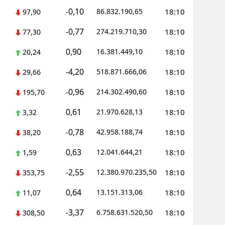
-0,10
86.832.190,65
18:10
97,90
-0,77
274.219.710,30
18:10
77,30
0,90
16.381.449,10
18:10
20,24
-4,20
518.871.666,06
18:10
29,66
-0,96
214.302.490,60
18:10
195,70
0,61
21.970.628,13
18:10
3,32
-0,78
42.958.188,74
18:10
38,20
0,63
12.041.644,21
18:10
1,59
-2,55
12.380.970.235,50
18:10
353,75
0,64
13.151.313,06
18:10
11,07
-3,37
6.758.631.520,50
18:10
308,50