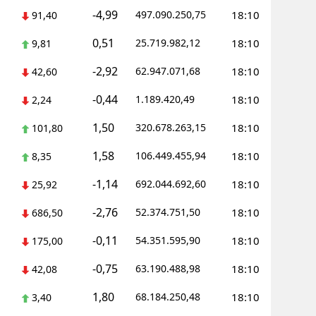
-4,99
497.090.250,75
18:10
91,40
0,51
25.719.982,12
18:10
9,81
-2,92
62.947.071,68
18:10
42,60
-0,44
1.189.420,49
18:10
2,24
1,50
320.678.263,15
18:10
101,80
1,58
106.449.455,94
18:10
8,35
-1,14
692.044.692,60
18:10
25,92
-2,76
52.374.751,50
18:10
686,50
-0,11
54.351.595,90
18:10
175,00
-0,75
63.190.488,98
18:10
42,08
1,80
68.184.250,48
18:10
3,40