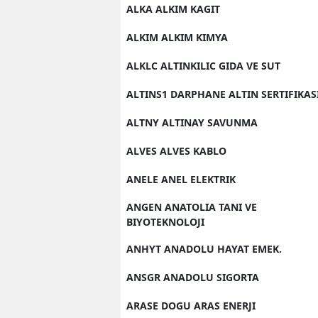
ALKA ALKIM KAGIT
ALKIM ALKIM KIMYA
ALKLC ALTINKILIC GIDA VE SUT
ALTINS1 DARPHANE ALTIN SERTIFIKAS
ALTNY ALTINAY SAVUNMA
ALVES ALVES KABLO
ANELE ANEL ELEKTRIK
ANGEN ANATOLIA TANI VE
BIYOTEKNOLOJI
ANHYT ANADOLU HAYAT EMEK.
ANSGR ANADOLU SIGORTA
ARASE DOGU ARAS ENERJI