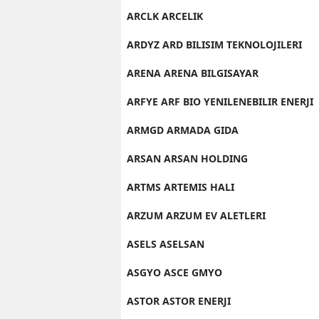
ARCLK ARCELIK
ARDYZ ARD BILISIM TEKNOLOJILERI
ARENA ARENA BILGISAYAR
ARFYE ARF BIO YENILENEBILIR ENERJI
ARMGD ARMADA GIDA
ARSAN ARSAN HOLDING
ARTMS ARTEMIS HALI
ARZUM ARZUM EV ALETLERI
ASELS ASELSAN
ASGYO ASCE GMYO
ASTOR ASTOR ENERJI