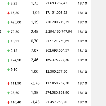
1,73
21.693.762,43
18:10
8,23
-1,06
17.151.003,52
18:10
15,80
1,19
720.200.219,25
18:10
425,00
2,45
I
2.294.160.747,94
18:10
72,80
0,70
217.121.259,65
18:10
15,91
7,07
862.693.604,57
18:10
2,12
2,46
169.375.227,30
18:10
124,90
9,10
1,00
12.505.277,50
18:10
-3,78
117.058.257,30
18:10
111,90
1,35
274.580.868,90
18:10
28,60
-1,43
21.457.753,20
18:10
110,40