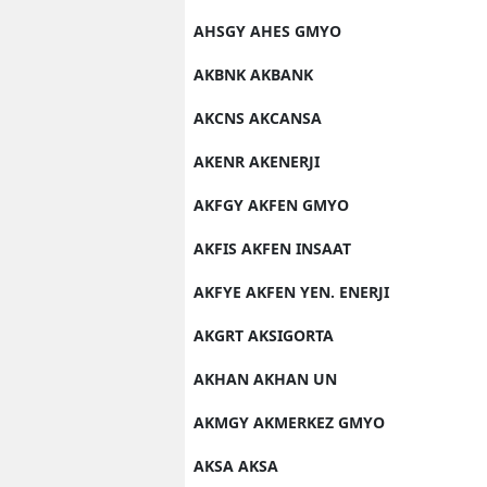
AHSGY AHES GMYO
AKBNK AKBANK
AKCNS AKCANSA
AKENR AKENERJI
AKFGY AKFEN GMYO
AKFIS AKFEN INSAAT
AKFYE AKFEN YEN. ENERJI
AKGRT AKSIGORTA
AKHAN AKHAN UN
AKMGY AKMERKEZ GMYO
AKSA AKSA