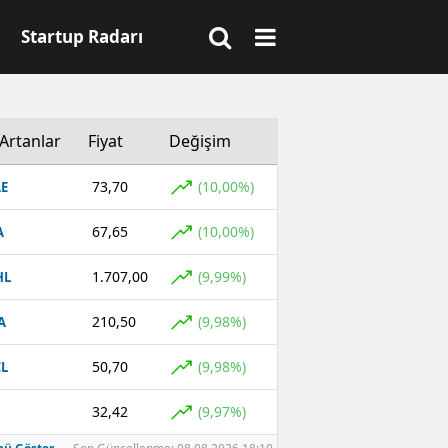
Startup Radarı
Artanlar
Fiyat
Değişim
73,70
(10,00%)
E
67,65
(10,00%)
A
1.707,00
(9,99%)
HL
210,50
(9,98%)
A
50,70
(9,98%)
L
32,42
(9,97%)