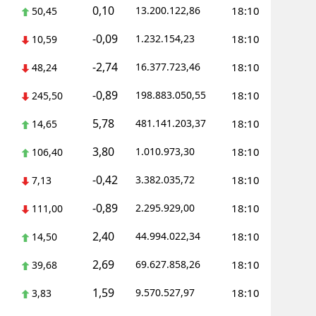
0,10
13.200.122,86
18:10
50,45
-0,09
1.232.154,23
18:10
10,59
-2,74
16.377.723,46
18:10
48,24
-0,89
198.883.050,55
18:10
245,50
5,78
481.141.203,37
18:10
14,65
3,80
1.010.973,30
18:10
106,40
-0,42
3.382.035,72
18:10
7,13
-0,89
2.295.929,00
18:10
111,00
2,40
44.994.022,34
18:10
14,50
2,69
69.627.858,26
18:10
39,68
1,59
9.570.527,97
18:10
3,83