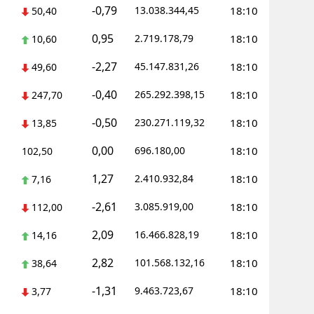
-0,79
13.038.344,45
18:10
50,40
0,95
2.719.178,79
18:10
10,60
-2,27
45.147.831,26
18:10
49,60
-0,40
265.292.398,15
18:10
247,70
-0,50
230.271.119,32
18:10
13,85
0,00
696.180,00
18:10
102,50
1,27
2.410.932,84
18:10
7,16
-2,61
3.085.919,00
18:10
112,00
2,09
16.466.828,19
18:10
14,16
2,82
101.568.132,16
18:10
38,64
-1,31
9.463.723,67
18:10
3,77