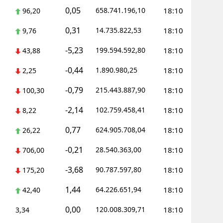
0,05
658.741.196,10
18:10
96,20
0,31
14.735.822,53
18:10
9,76
-5,23
199.594.592,80
18:10
43,88
-0,44
1.890.980,25
18:10
2,25
-0,79
215.443.887,90
18:10
100,30
-2,14
102.759.458,41
18:10
8,22
0,77
624.905.708,04
18:10
26,22
-0,21
28.540.363,00
18:10
706,00
-3,68
90.787.597,80
18:10
175,20
1,44
64.226.651,94
18:10
42,40
0,00
120.008.309,71
18:10
3,34