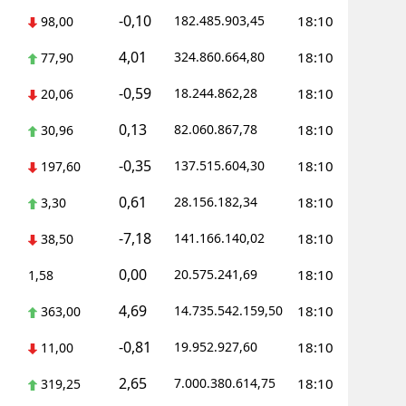
-0,10
182.485.903,45
18:10
98,00
4,01
324.860.664,80
18:10
77,90
-0,59
18.244.862,28
18:10
20,06
0,13
82.060.867,78
18:10
30,96
-0,35
137.515.604,30
18:10
197,60
0,61
28.156.182,34
18:10
3,30
-7,18
141.166.140,02
18:10
38,50
0,00
20.575.241,69
18:10
1,58
4,69
14.735.542.159,50
18:10
363,00
-0,81
19.952.927,60
18:10
11,00
2,65
7.000.380.614,75
18:10
319,25