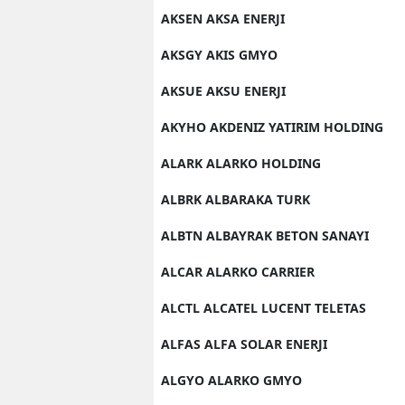
AKSEN AKSA ENERJI
AKSGY AKIS GMYO
AKSUE AKSU ENERJI
AKYHO AKDENIZ YATIRIM HOLDING
ALARK ALARKO HOLDING
ALBRK ALBARAKA TURK
ALBTN ALBAYRAK BETON SANAYI
ALCAR ALARKO CARRIER
ALCTL ALCATEL LUCENT TELETAS
ALFAS ALFA SOLAR ENERJI
ALGYO ALARKO GMYO