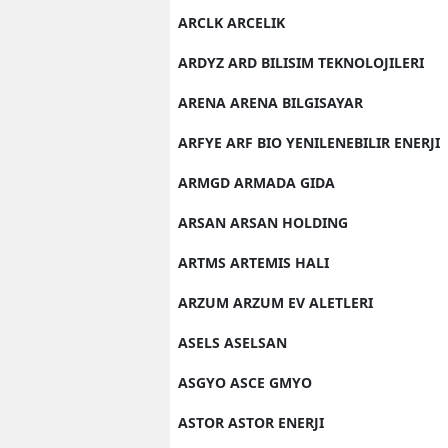
ARCLK ARCELIK
ARDYZ ARD BILISIM TEKNOLOJILERI
ARENA ARENA BILGISAYAR
ARFYE ARF BIO YENILENEBILIR ENERJI
ARMGD ARMADA GIDA
ARSAN ARSAN HOLDING
ARTMS ARTEMIS HALI
ARZUM ARZUM EV ALETLERI
ASELS ASELSAN
ASGYO ASCE GMYO
ASTOR ASTOR ENERJI