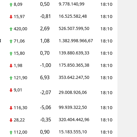
0,50
9.778.140,99
18:10
8,09
-0,81
16.525.582,48
18:10
15,97
2,69
526.507.599,50
18:10
420,00
1,08
I
1.382.998.966,67
18:10
71,06
0,70
139.880.639,33
18:10
15,80
-1,00
175.850.365,38
18:10
1,98
6,93
353.642.247,50
18:10
121,90
9,01
-2,07
29.008.926,06
18:10
-5,06
99.939.322,50
18:10
116,30
-0,35
320.404.442,96
18:10
28,22
0,90
15.183.555,10
18:10
112,00