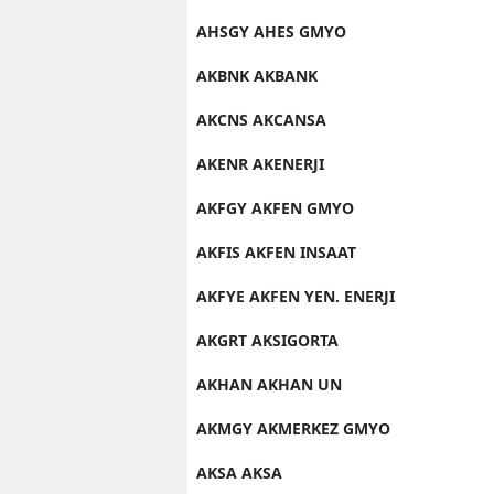
AHSGY AHES GMYO
AKBNK AKBANK
AKCNS AKCANSA
AKENR AKENERJI
AKFGY AKFEN GMYO
AKFIS AKFEN INSAAT
AKFYE AKFEN YEN. ENERJI
AKGRT AKSIGORTA
AKHAN AKHAN UN
AKMGY AKMERKEZ GMYO
AKSA AKSA