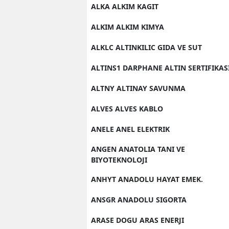
ALKA ALKIM KAGIT
ALKIM ALKIM KIMYA
ALKLC ALTINKILIC GIDA VE SUT
ALTINS1 DARPHANE ALTIN SERTIFIKAS
ALTNY ALTINAY SAVUNMA
ALVES ALVES KABLO
ANELE ANEL ELEKTRIK
ANGEN ANATOLIA TANI VE
BIYOTEKNOLOJI
ANHYT ANADOLU HAYAT EMEK.
ANSGR ANADOLU SIGORTA
ARASE DOGU ARAS ENERJI