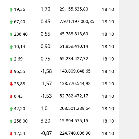
1,79
29.155.635,80
18:10
19,36
0,45
7.971.197.000,85
18:10
67,40
0,55
45.788.813,60
18:10
236,40
0,90
51.859.410,14
18:10
10,14
0,75
65.234.427,32
18:10
2,69
-1,58
143.809.048,65
18:10
96,55
-1,57
138.770.544,92
18:10
23,88
-1,53
52.782.472,17
18:10
6,43
1,01
208.501.289,64
18:10
42,20
3,20
15.894.575,15
18:10
258,00
-0,87
224.740.006,90
18:10
12,54