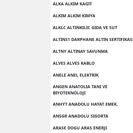
ALKA ALKIM KAGIT
ALKIM ALKIM KIMYA
ALKLC ALTINKILIC GIDA VE SUT
ALTINS1 DARPHANE ALTIN SERTIFIKAS
ALTNY ALTINAY SAVUNMA
ALVES ALVES KABLO
ANELE ANEL ELEKTRIK
ANGEN ANATOLIA TANI VE
BIYOTEKNOLOJI
ANHYT ANADOLU HAYAT EMEK.
ANSGR ANADOLU SIGORTA
ARASE DOGU ARAS ENERJI