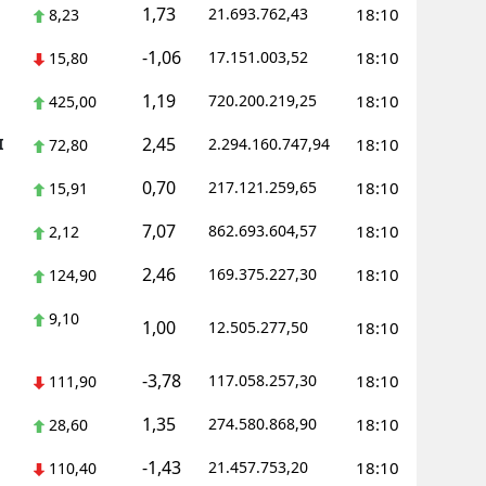
1,73
21.693.762,43
18:10
8,23
-1,06
17.151.003,52
18:10
15,80
1,19
720.200.219,25
18:10
425,00
2,45
I
2.294.160.747,94
18:10
72,80
0,70
217.121.259,65
18:10
15,91
7,07
862.693.604,57
18:10
2,12
2,46
169.375.227,30
18:10
124,90
9,10
1,00
12.505.277,50
18:10
-3,78
117.058.257,30
18:10
111,90
1,35
274.580.868,90
18:10
28,60
-1,43
21.457.753,20
18:10
110,40