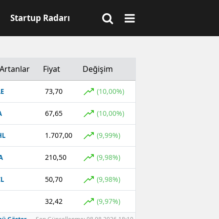
Startup Radarı
Artanlar
Fiyat
Değişim
73,70
(10,00%)
E
67,65
(10,00%)
A
1.707,00
(9,99%)
HL
210,50
(9,98%)
A
50,70
(9,98%)
L
32,42
(9,97%)