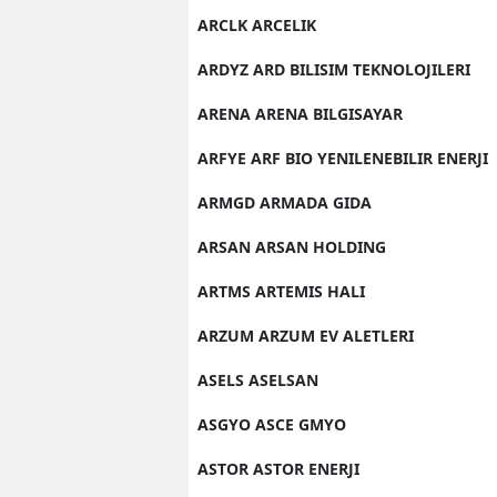
ARCLK ARCELIK
ARDYZ ARD BILISIM TEKNOLOJILERI
ARENA ARENA BILGISAYAR
ARFYE ARF BIO YENILENEBILIR ENERJI
ARMGD ARMADA GIDA
ARSAN ARSAN HOLDING
ARTMS ARTEMIS HALI
ARZUM ARZUM EV ALETLERI
ASELS ASELSAN
ASGYO ASCE GMYO
ASTOR ASTOR ENERJI