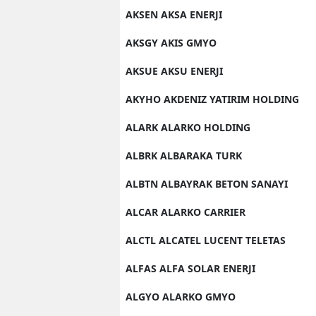
AKSEN AKSA ENERJI
AKSGY AKIS GMYO
AKSUE AKSU ENERJI
AKYHO AKDENIZ YATIRIM HOLDING
ALARK ALARKO HOLDING
ALBRK ALBARAKA TURK
ALBTN ALBAYRAK BETON SANAYI
ALCAR ALARKO CARRIER
ALCTL ALCATEL LUCENT TELETAS
ALFAS ALFA SOLAR ENERJI
ALGYO ALARKO GMYO