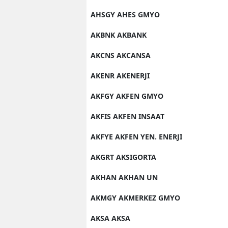
AHSGY AHES GMYO
AKBNK AKBANK
AKCNS AKCANSA
AKENR AKENERJI
AKFGY AKFEN GMYO
AKFIS AKFEN INSAAT
AKFYE AKFEN YEN. ENERJI
AKGRT AKSIGORTA
AKHAN AKHAN UN
AKMGY AKMERKEZ GMYO
AKSA AKSA