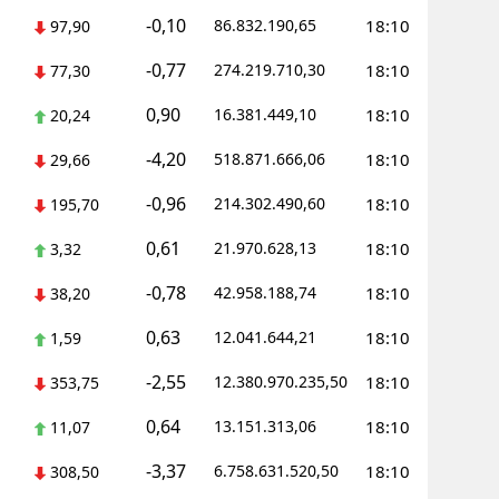
-0,10
86.832.190,65
18:10
97,90
-0,77
274.219.710,30
18:10
77,30
0,90
16.381.449,10
18:10
20,24
-4,20
518.871.666,06
18:10
29,66
-0,96
214.302.490,60
18:10
195,70
0,61
21.970.628,13
18:10
3,32
-0,78
42.958.188,74
18:10
38,20
0,63
12.041.644,21
18:10
1,59
-2,55
12.380.970.235,50
18:10
353,75
0,64
13.151.313,06
18:10
11,07
-3,37
6.758.631.520,50
18:10
308,50