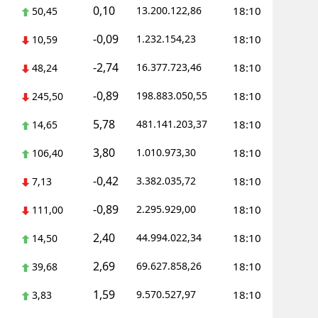
0,10
13.200.122,86
18:10
50,45
-0,09
1.232.154,23
18:10
10,59
-2,74
16.377.723,46
18:10
48,24
-0,89
198.883.050,55
18:10
245,50
5,78
481.141.203,37
18:10
14,65
3,80
1.010.973,30
18:10
106,40
-0,42
3.382.035,72
18:10
7,13
-0,89
2.295.929,00
18:10
111,00
2,40
44.994.022,34
18:10
14,50
2,69
69.627.858,26
18:10
39,68
1,59
9.570.527,97
18:10
3,83