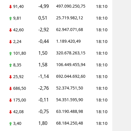
-4,99
497.090.250,75
18:10
91,40
0,51
25.719.982,12
18:10
9,81
-2,92
62.947.071,68
18:10
42,60
-0,44
1.189.420,49
18:10
2,24
1,50
320.678.263,15
18:10
101,80
1,58
106.449.455,94
18:10
8,35
-1,14
692.044.692,60
18:10
25,92
-2,76
52.374.751,50
18:10
686,50
-0,11
54.351.595,90
18:10
175,00
-0,75
63.190.488,98
18:10
42,08
1,80
68.184.250,48
18:10
3,40