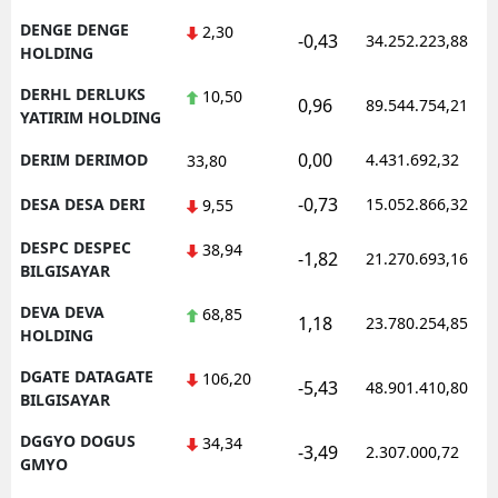
DENGE DENGE
2,30
-0,43
34.252.223,88
HOLDING
DERHL DERLUKS
10,50
0,96
89.544.754,21
YATIRIM HOLDING
0,00
DERIM DERIMOD
4.431.692,32
33,80
-0,73
DESA DESA DERI
15.052.866,32
9,55
DESPC DESPEC
38,94
-1,82
21.270.693,16
BILGISAYAR
DEVA DEVA
68,85
1,18
23.780.254,85
HOLDING
DGATE DATAGATE
106,20
-5,43
48.901.410,80
BILGISAYAR
DGGYO DOGUS
34,34
-3,49
2.307.000,72
GMYO