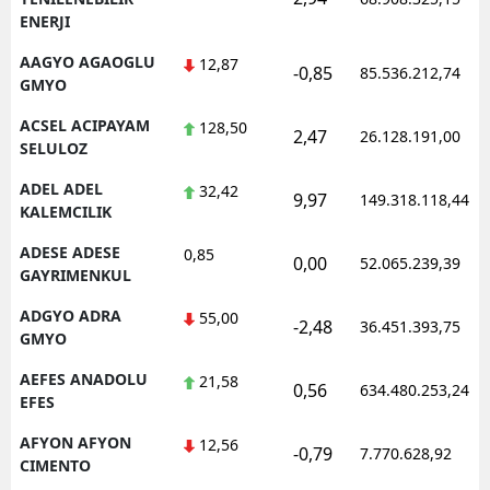
ENERJI
AAGYO AGAOGLU
12,87
-0,85
85.536.212,74
GMYO
ACSEL ACIPAYAM
128,50
2,47
26.128.191,00
SELULOZ
ADEL ADEL
32,42
9,97
149.318.118,44
KALEMCILIK
ADESE ADESE
0,85
0,00
52.065.239,39
GAYRIMENKUL
ADGYO ADRA
55,00
-2,48
36.451.393,75
GMYO
AEFES ANADOLU
21,58
0,56
634.480.253,24
EFES
AFYON AFYON
12,56
-0,79
7.770.628,92
CIMENTO