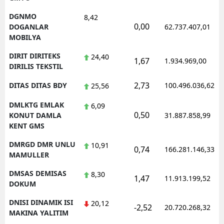
DGNMO
8,42
0,00
DOGANLAR
62.737.407,01
MOBILYA
DIRIT DIRITEKS
24,40
1,67
1.934.969,00
DIRILIS TEKSTIL
2,73
DITAS DITAS BDY
100.496.036,62
25,56
DMLKTG EMLAK
6,09
0,50
KONUT DAMLA
31.887.858,99
KENT GMS
DMRGD DMR UNLU
10,91
0,74
166.281.146,33
MAMULLER
DMSAS DEMISAS
8,30
1,47
11.913.199,52
DOKUM
DNISI DINAMIK ISI
20,12
-2,52
20.720.268,32
MAKINA YALITIM