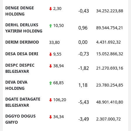
DENGE DENGE
2,30
-0,43
34.252.223,88
HOLDING
DERHL DERLUKS
10,50
0,96
89.544.754,21
YATIRIM HOLDING
0,00
DERIM DERIMOD
4.431.692,32
33,80
-0,73
DESA DESA DERI
15.052.866,32
9,55
DESPC DESPEC
38,94
-1,82
21.270.693,16
BILGISAYAR
DEVA DEVA
68,85
1,18
23.780.254,85
HOLDING
DGATE DATAGATE
106,20
-5,43
48.901.410,80
BILGISAYAR
DGGYO DOGUS
34,34
-3,49
2.307.000,72
GMYO