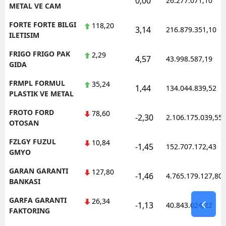
0,00
26.277.071,10
METAL VE CAM
FORTE FORTE BILGI
118,20
3,14
216.879.351,10
ILETISIM
FRIGO FRIGO PAK
2,29
4,57
43.998.587,19
GIDA
FRMPL FORMUL
35,24
1,44
134.044.839,52
PLASTIK VE METAL
FROTO FORD
78,60
-2,30
2.106.175.039,55
OTOSAN
FZLGY FUZUL
10,84
-1,45
152.707.172,43
GMYO
GARAN GARANTI
127,80
-1,46
4.765.179.127,80
BANKASI
GARFA GARANTI
26,34
-1,13
40.843.024,22
FAKTORING