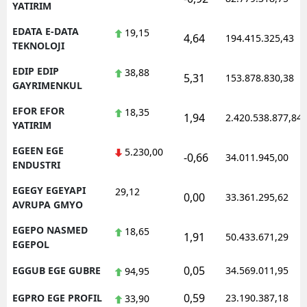
YATIRIM
EDATA E-DATA
19,15
4,64
194.415.325,43
TEKNOLOJI
EDIP EDIP
38,88
5,31
153.878.830,38
GAYRIMENKUL
EFOR EFOR
18,35
1,94
2.420.538.877,84
YATIRIM
EGEEN EGE
5.230,00
-0,66
34.011.945,00
ENDUSTRI
EGEGY EGEYAPI
29,12
0,00
33.361.295,62
AVRUPA GMYO
EGEPO NASMED
18,65
1,91
50.433.671,29
EGEPOL
0,05
EGGUB EGE GUBRE
34.569.011,95
94,95
0,59
EGPRO EGE PROFIL
23.190.387,18
33,90