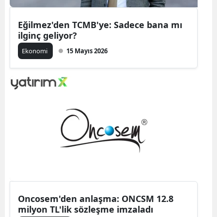
Eğilmez'den TCMB'ye: Sadece bana mı
ilginç geliyor?
Ekonomi
15 Mayıs 2026
Oncosem'den anlaşma: ONCSM 12.8
milyon TL'lik sözleşme imzaladı