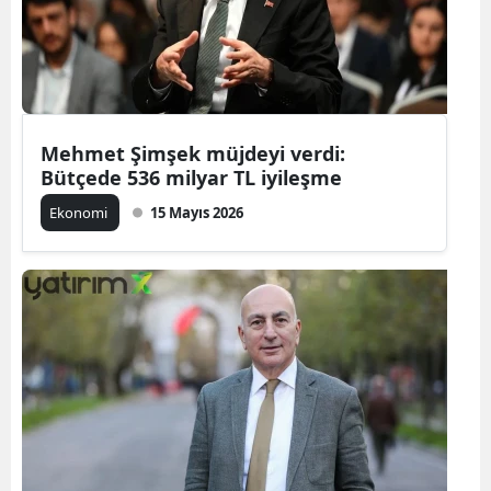
Mehmet Şimşek müjdeyi verdi:
Bütçede 536 milyar TL iyileşme
Ekonomi
15 Mayıs 2026