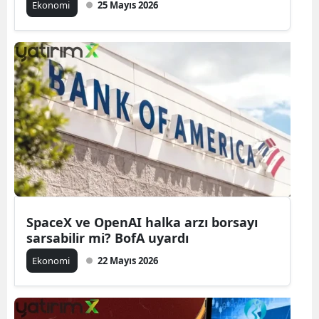
Ekonomi
25 Mayıs 2026
SpaceX ve OpenAI halka arzı borsayı
sarsabilir mi? BofA uyardı
Ekonomi
22 Mayıs 2026