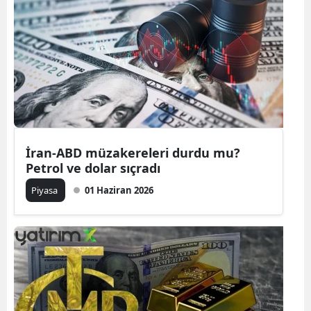
İran-ABD müzakereleri durdu mu?
Petrol ve dolar sıçradı
Piyasa
01 Haziran 2026