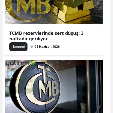
TCMB rezervlerinde sert düşüş: 3
haftadır geriliyor
Ekonomi
01 Haziran 2026