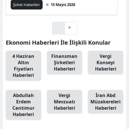
Şirket Haberleri
15 Mayıs 2026
>
Ekonomi Haberleri İle İlişkili Konular
4 Haziran
Finansman
Vergi
Altın
Şirketleri
Konseyi
Fiyatları
Haberleri
Haberleri
Haberleri
Abdullah
Vergi
İran Abd
Erdem
Mevzuatı
Müzakereleri
Cantimur
Haberleri
Haberleri
Haberleri