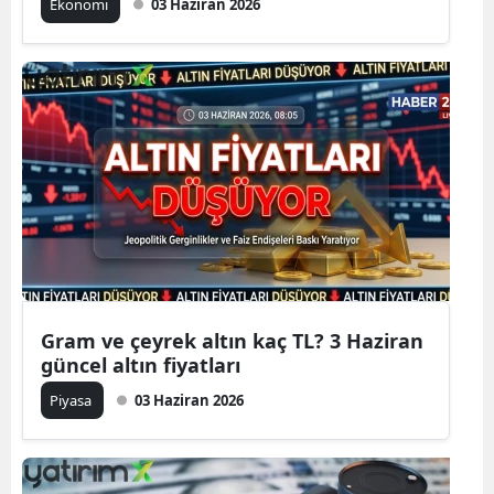
Ekonomi
03 Haziran 2026
Gram ve çeyrek altın kaç TL? 3 Haziran
güncel altın fiyatları
Piyasa
03 Haziran 2026