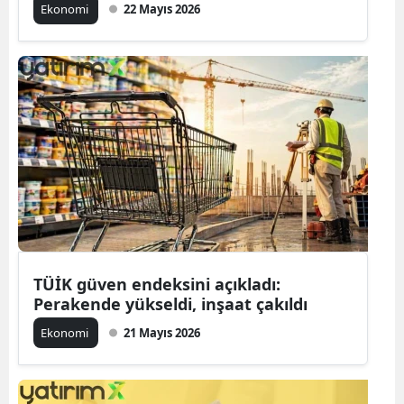
Ekonomi
22 Mayıs 2026
TÜİK güven endeksini açıkladı:
Perakende yükseldi, inşaat çakıldı
Ekonomi
21 Mayıs 2026