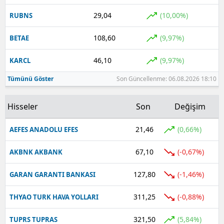
29,04
(10,00%)
RUBNS
108,60
(9,97%)
BETAE
46,10
(9,97%)
KARCL
Tümünü Göster
Son Güncellenme: 06.08.2026 18:10
Hisseler
Son
Değişim
21,46
(0,66%)
AEFES ANADOLU EFES
67,10
(-0,67%)
AKBNK AKBANK
127,80
(-1,46%)
GARAN GARANTI BANKASI
311,25
(-0,88%)
THYAO TURK HAVA YOLLARI
321,50
(5,84%)
TUPRS TUPRAS