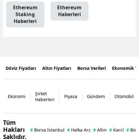
Ethereum
Ethereum
Staking
Haberleri
Haberleri
Döviz Fiyatları
Altın Fiyatları
Borsa Verileri
Ekonomik T
Şirket
Ekonomi
Piyasa
Gündem
Otomobil
Haberleri
Tüm
Hakları
#
Borsa İstanbul
#
Halka Arz
#
Altın
#
Karcl
#
Bof
Saklıdır.