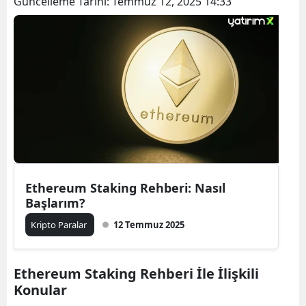
Güncelleme Tarihi:
Temmuz 12, 2025 14:33
Ethereum Staking Rehberi: Nasıl
Başlarım?
Kripto Paralar
12 Temmuz 2025
Ethereum Staking Rehberi İle İlişkili
Konular