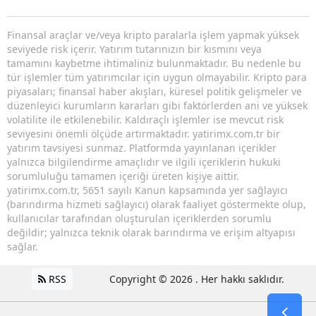
Finansal araçlar ve/veya kripto paralarla işlem yapmak yüksek
seviyede risk içerir. Yatırım tutarınızın bir kısmını veya
tamamını kaybetme ihtimaliniz bulunmaktadır. Bu nedenle bu
tür işlemler tüm yatırımcılar için uygun olmayabilir. Kripto para
piyasaları; finansal haber akışları, küresel politik gelişmeler ve
düzenleyici kurumların kararları gibi faktörlerden ani ve yüksek
volatilite ile etkilenebilir. Kaldıraçlı işlemler ise mevcut risk
seviyesini önemli ölçüde artırmaktadır. yatirimx.com.tr bir
yatırım tavsiyesi sunmaz. Platformda yayınlanan içerikler
yalnızca bilgilendirme amaçlıdır ve ilgili içeriklerin hukuki
sorumluluğu tamamen içeriği üreten kişiye aittir.
yatirimx.com.tr, 5651 sayılı Kanun kapsamında yer sağlayıcı
(barındırma hizmeti sağlayıcı) olarak faaliyet göstermekte olup,
kullanıcılar tarafından oluşturulan içeriklerden sorumlu
değildir; yalnızca teknik olarak barındırma ve erişim altyapısı
sağlar.
RSS
Copyright © 2026 . Her hakkı saklıdır.