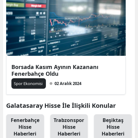
Borsada Kasım Ayının Kazananı
Fenerbahçe Oldu
Spor Ekonomisi
02 Aralık 2024
Galatasaray Hisse İle İlişkili Konular
Fenerbahçe
Trabzonspor
Beşiktaş
Hisse
Hisse
Hisse
Haberleri
Haberleri
Haberleri