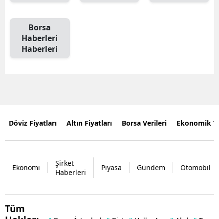
Borsa
Haberleri
Haberleri
Döviz Fiyatları
Altın Fiyatları
Borsa Verileri
Ekonomik T
Şirket
Ekonomi
Piyasa
Gündem
Otomobil
Haberleri
Tüm