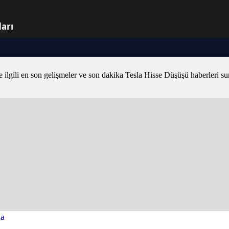
arı
e ilgili en son gelişmeler ve son dakika Tesla Hisse Düşüşü haberleri 
ma