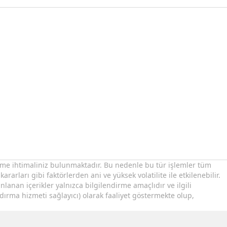
betme ihtimaliniz bulunmaktadır. Bu nedenle bu tür işlemler tüm
rarları gibi faktörlerden ani ve yüksek volatilite ile etkilenebilir.
nlanan içerikler yalnızca bilgilendirme amaçlıdır ve ilgili
dırma hizmeti sağlayıcı) olarak faaliyet göstermekte olup,