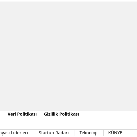
ı
Veri Politikası
Gizlilik Politikası
nyası Liderleri
Startup Radarı
Teknoloji
KÜNYE