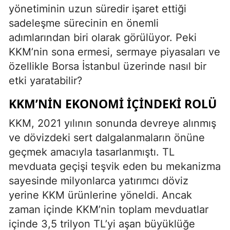
yönetiminin uzun süredir işaret ettiği
sadeleşme sürecinin en önemli
adımlarından biri olarak görülüyor. Peki
KKM’nin sona ermesi, sermaye piyasaları ve
özellikle Borsa İstanbul üzerinde nasıl bir
etki yaratabilir?
KKM’NIN EKONOMI İÇINDEKI ROLÜ
KKM, 2021 yılının sonunda devreye alınmış
ve dövizdeki sert dalgalanmaların önüne
geçmek amacıyla tasarlanmıştı. TL
mevduata geçişi teşvik eden bu mekanizma
sayesinde milyonlarca yatırımcı döviz
yerine KKM ürünlerine yöneldi. Ancak
zaman içinde KKM’nin toplam mevduatlar
içinde 3,5 trilyon TL’yi aşan büyüklüğe