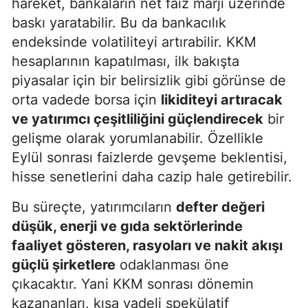
hareket, bankaların net faiz marjı üzerinde
baskı yaratabilir. Bu da bankacılık
endeksinde volatiliteyi artırabilir. KKM
hesaplarının kapatılması, ilk bakışta
piyasalar için bir belirsizlik gibi görünse de
orta vadede borsa için
likiditeyi artıracak
ve yatırımcı çeşitliliğini güçlendirecek
bir
gelişme olarak yorumlanabilir. Özellikle
Eylül sonrası faizlerde gevşeme beklentisi,
hisse senetlerini daha cazip hale getirebilir.
Bu süreçte, yatırımcıların
defter değeri
düşük, enerji ve gıda sektörlerinde
faaliyet gösteren, rasyoları ve nakit akışı
güçlü şirketlere
odaklanması öne
çıkacaktır. Yani KKM sonrası dönemin
kazananları, kısa vadeli spekülatif