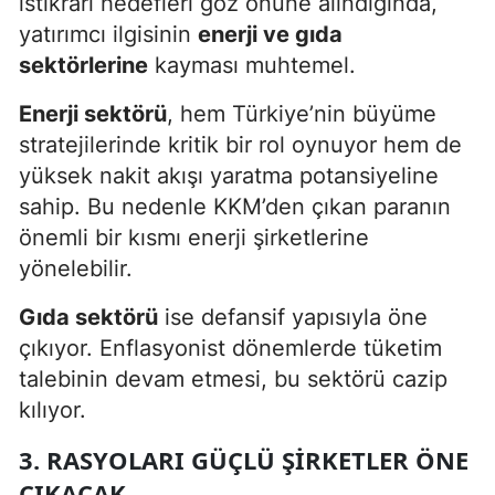
istikrarı hedefleri göz önüne alındığında,
yatırımcı ilgisinin
enerji ve gıda
sektörlerine
kayması muhtemel.
Enerji sektörü
, hem Türkiye’nin büyüme
stratejilerinde kritik bir rol oynuyor hem de
yüksek nakit akışı yaratma potansiyeline
sahip. Bu nedenle KKM’den çıkan paranın
önemli bir kısmı enerji şirketlerine
yönelebilir.
Gıda sektörü
ise defansif yapısıyla öne
çıkıyor. Enflasyonist dönemlerde tüketim
talebinin devam etmesi, bu sektörü cazip
kılıyor.
3. RASYOLARI GÜÇLÜ ŞIRKETLER ÖNE
ÇIKACAK