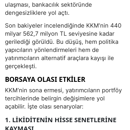
ulaşması, bankacılık sektöründe
dengesizliklere yol açtı.
Son bakiyeler incelendiğinde KKM’nin 440
milyar 562,7 milyon TL seviyesine kadar
gerilediği görüldü. Bu düşüş, hem politika
yapıcıların yönlendirmeleri hem de
yatırımcıların alternatif araçlara kayışı ile
gerçekleşti.
BORSAYA OLASI ETKILER
KKM’nin sona ermesi, yatırımcıların portföy
tercihlerinde belirgin değişimlere yol
açabilir. İşte olası senaryolar:
1. LIKIDITENIN HISSE SENETLERINE
KAYMASI