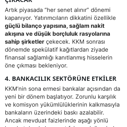
Artık piyasada “her senet alınır” dönemi
kapanıyor. Yatırımcıların dikkatini özellikle
güçlü bilanço yapısına, sağlam nakit
akışına ve düşük borçluluk rasyolarına
sahip şirketler
çekecek. KKM sonrası
dönemde spekülatif kağıtlardan ziyade
finansal sağlamlığı kanıtlanmış hisselerin
öne çıkması bekleniyor.
4. BANKACILIK SEKTÖRÜNE ETKILER
KKM’nin sona ermesi bankalar açısından da
yeni bir dönem başlatıyor. Zorunlu karşılık
ve komisyon yükümlülüklerinin kalkmasıyla
bankaların üzerindeki baskı azalabilir.
Ancak mevduat faizlerinde aşağı yönlü