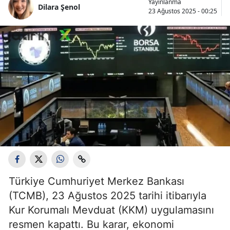
Yayınlanma
Dilara Şenol
23 Ağustos 2025 - 00:25
Türkiye Cumhuriyet Merkez Bankası
(TCMB), 23 Ağustos 2025 tarihi itibarıyla
Kur Korumalı Mevduat (KKM) uygulamasını
resmen kapattı. Bu karar, ekonomi