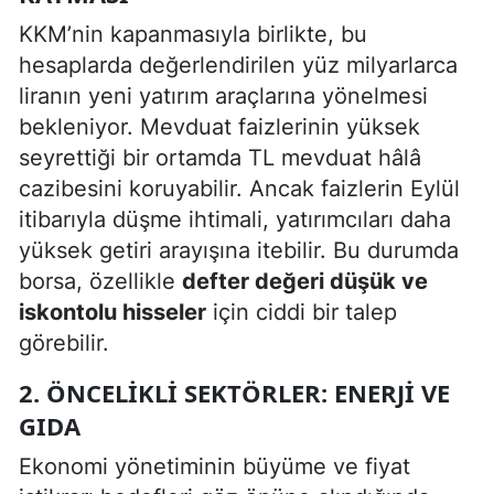
KKM’nin kapanmasıyla birlikte, bu
hesaplarda değerlendirilen yüz milyarlarca
liranın yeni yatırım araçlarına yönelmesi
bekleniyor. Mevduat faizlerinin yüksek
seyrettiği bir ortamda TL mevduat hâlâ
cazibesini koruyabilir. Ancak faizlerin Eylül
itibarıyla düşme ihtimali, yatırımcıları daha
yüksek getiri arayışına itebilir. Bu durumda
borsa, özellikle
defter değeri düşük ve
iskontolu hisseler
için ciddi bir talep
görebilir.
2. ÖNCELIKLI SEKTÖRLER: ENERJI VE
GIDA
Ekonomi yönetiminin büyüme ve fiyat