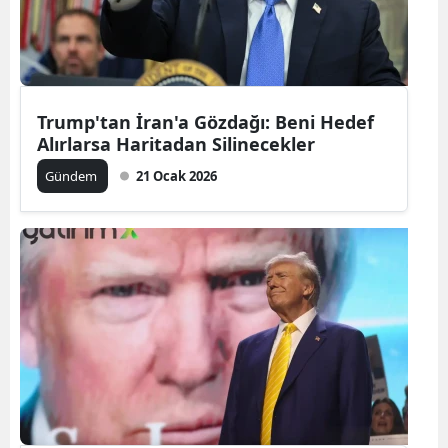
Trump'tan İran'a Gözdağı: Beni Hedef
Alırlarsa Haritadan Silinecekler
Gündem
21 Ocak 2026