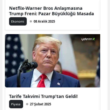
Netflix-Warner Bros Anlaşmasına
Trump Freni: Pazar Büyüklüğü Masada
Ekonomi
08 Aralık 2025
Tarife Takvimi Trump'tan Geldi!
Piyasa
27 Şubat 2025