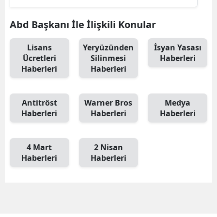
Abd Başkanı İle İlişkili Konular
Lisans
Yeryüzünden
İsyan Yasası
Ücretleri
Silinmesi
Haberleri
Haberleri
Haberleri
Antitröst
Warner Bros
Medya
Haberleri
Haberleri
Haberleri
4 Mart
2 Nisan
Haberleri
Haberleri