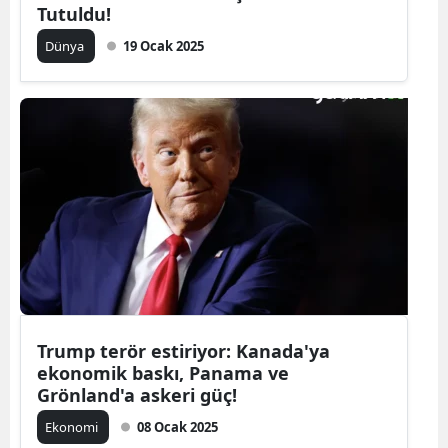
Tutuldu!
Dünya
19 Ocak 2025
Trump terör estiriyor: Kanada'ya
ekonomik baskı, Panama ve
Grönland'a askeri güç!
Ekonomi
08 Ocak 2025