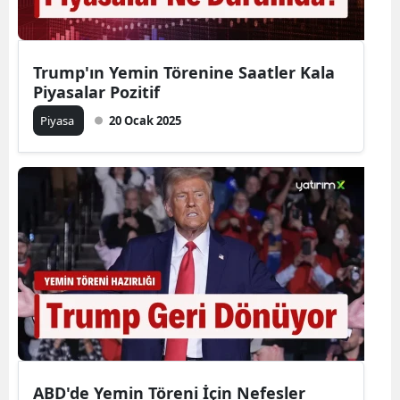
Trump'ın Yemin Törenine Saatler Kala
Piyasalar Pozitif
Piyasa
20 Ocak 2025
ABD'de Yemin Töreni İçin Nefesler