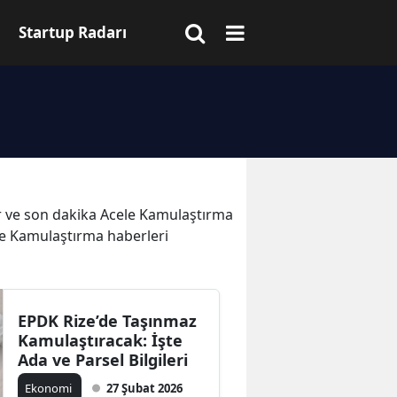
Startup Radarı
ler ve son dakika Acele Kamulaştırma
ele Kamulaştırma haberleri
EPDK Rize’de Taşınmaz
Kamulaştıracak: İşte
Ada ve Parsel Bilgileri
Ekonomi
27 Şubat 2026