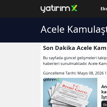
Ek
Acele Kamulaş
Son Dakika Acele Kam
Bu sayfada güncel gelişmeleri takip
haberleri sunulmaktadır. Acele Kam
Güncelleme Tarihi:
Mayıs 08, 2026 1
An
ka
İş
E