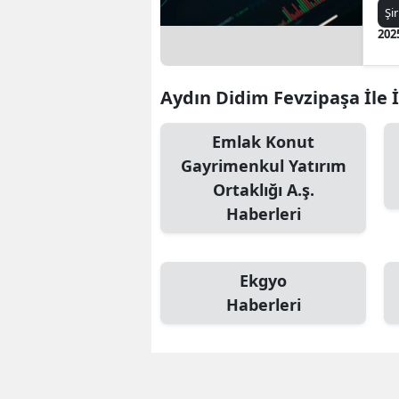
Ne
Şi
202
Aydın Didim Fevzipaşa İle İ
Emlak Konut
Gayrimenkul Yatırım
Ortaklığı A.ş.
Haberleri
Ekgyo
Haberleri