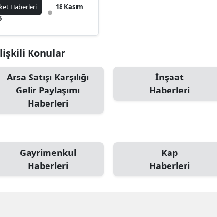
tleşti
rket Haberleri
18 Kasım
5
lişkili Konular
Arsa Satışı Karşılığı
İnşaat
Gelir Paylaşımı
Haberleri
Haberleri
Gayrimenkul
Kap
Haberleri
Haberleri