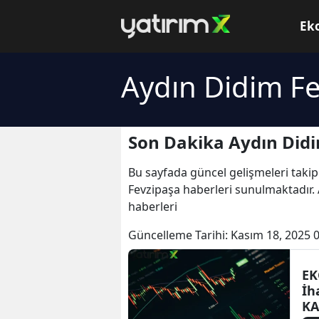
Ek
Aydın Didim Fe
Son Dakika Aydın Didi
Bu sayfada güncel gelişmeleri takip
Fevzipaşa haberleri sunulmaktadır. 
haberleri
Güncelleme Tarihi:
Kasım 18, 2025 
EK
İha
KA