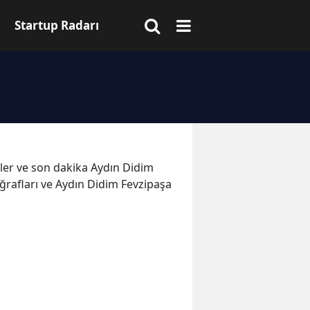
Startup Radarı
meler ve son dakika Aydın Didim
ğrafları ve Aydın Didim Fevzipaşa