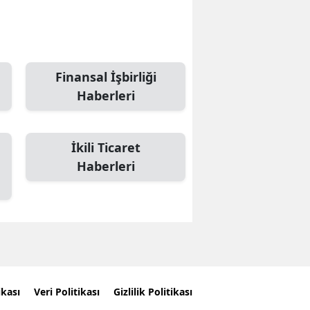
Finansal İşbirliği
Haberleri
İkili Ticaret
Haberleri
ikası
Veri Politikası
Gizlilik Politikası