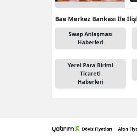
Bae Merkez Bankası İle İliş
Swap Anlaşması
Haberleri
Yerel Para Birimi
Ticareti
Haberleri
Döviz Fiyatları
Altın Fiya