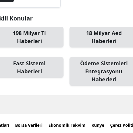
kili Konular
198 Milyar Tl
18 Milyar Aed
Haberleri
Haberleri
Fast Sistemi
Ödeme Sistemleri
Haberleri
Entegrasyonu
Haberleri
tları
Borsa Verileri
Ekonomik Takvim
Künye
Çerez Polit