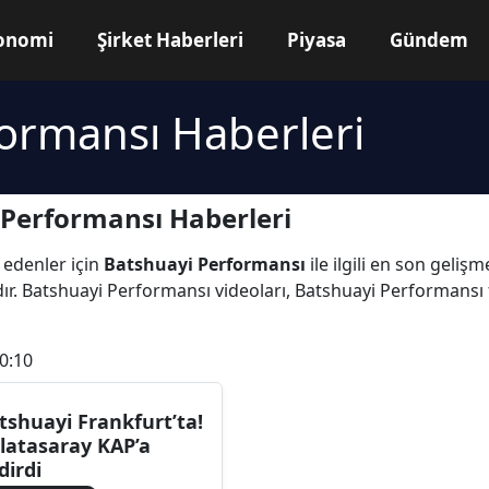
onomi
Şirket Haberleri
Piyasa
Gündem
ormansı Haberleri
Performansı Haberleri
 edenler için
Batshuayi Performansı
ile ilgili en son geliş
r. Batshuayi Performansı videoları, Batshuayi Performansı 
0:10
tshuayi Frankfurt’ta!
latasaray KAP’a
dirdi