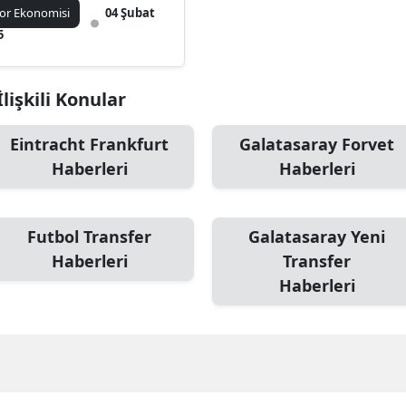
or Ekonomisi
04 Şubat
5
lişkili Konular
Eintracht Frankfurt
Galatasaray Forvet
Haberleri
Haberleri
Futbol Transfer
Galatasaray Yeni
Haberleri
Transfer
Haberleri