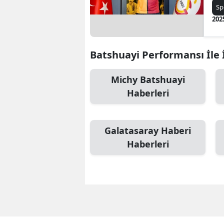
Sp
202
Batshuayi Performansı İle İ
Michy Batshuayi
Haberleri
Galatasaray Haberi
Haberleri