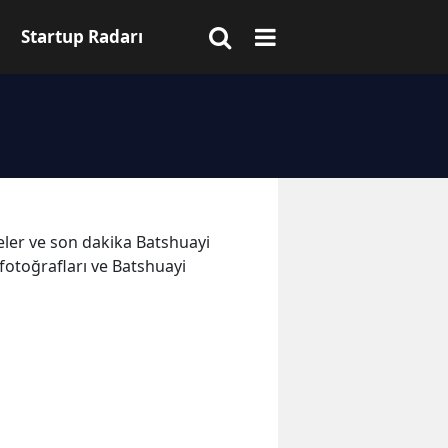
Startup Radarı
meler ve son dakika Batshuayi
fotoğrafları ve Batshuayi