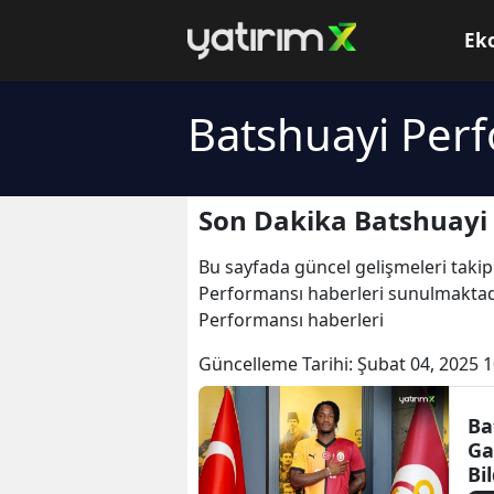
Ek
Batshuayi Perf
Son Dakika Batshuayi 
Bu sayfada güncel gelişmeleri takip
Performansı haberleri sunulmaktadı
Performansı haberleri
Güncelleme Tarihi:
Şubat 04, 2025 1
Ba
Ga
Bil