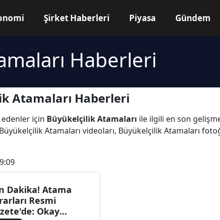
onomi
Şirket Haberleri
Piyasa
Gündem
tamaları Haberleri
ik Atamaları Haberleri
 edenler için
Büyükelçilik Atamaları
ile ilgili en son geliş
üyükelçilik Atamaları videoları, Büyükelçilik Atamaları fotoğ
9:09
n Dakika! Atama
rarları Resmi
zete'de: Okay