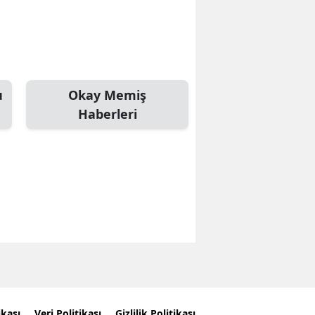
u
Okay Memiş
Haberleri
ikası
Veri Politikası
Gizlilik Politikası