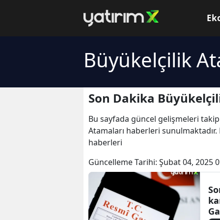
Ek
Büyükelçilik A
Son Dakika Büyükelçil
Bu sayfada güncel gelişmeleri takip
Atamaları haberleri sunulmaktadır. B
haberleri
Güncelleme Tarihi:
Şubat 04, 2025 0
So
ka
Ga