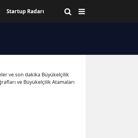
Startup Radarı
meler ve son dakika Büyükelçilik
rafları ve Büyükelçilik Atamaları