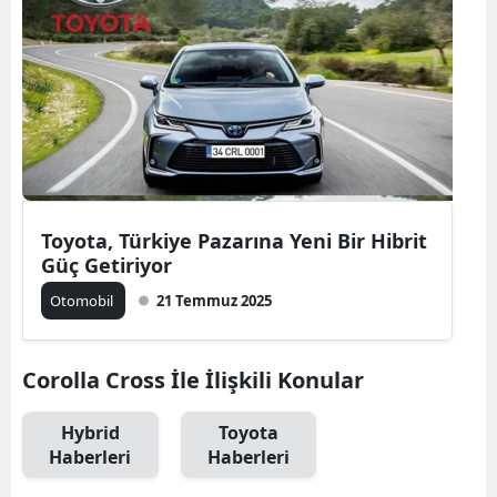
Toyota, Türkiye Pazarına Yeni Bir Hibrit
Güç Getiriyor
Otomobil
21 Temmuz 2025
Corolla Cross İle İlişkili Konular
Hybrid
Toyota
Haberleri
Haberleri