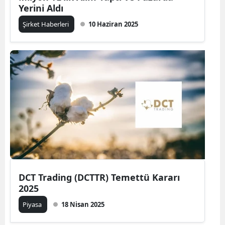
Yerini Aldı
Şirket Haberleri
10 Haziran 2025
DCT Trading (DCTTR) Temettü Kararı
2025
Piyasa
18 Nisan 2025