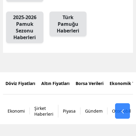
2025-2026
Türk
Pamuk
Pamuğu
Sezonu
Haberleri
Haberleri
Döviz Fiyatları
Altın Fiyatları
Borsa Verileri
Ekonomik T
Şirket
Ekonomi
Piyasa
Gündem
Otomobil
Haberleri