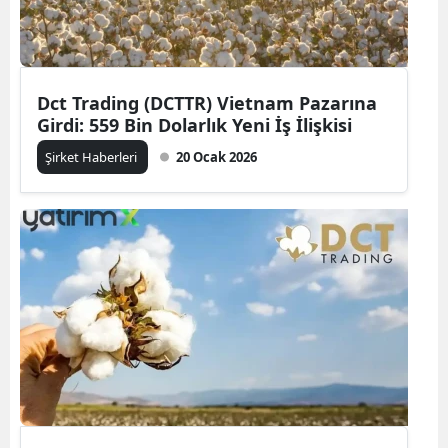
Dct Trading (DCTTR) Vietnam Pazarına
Girdi: 559 Bin Dolarlık Yeni İş İlişkisi
Şirket Haberleri
20 Ocak 2026