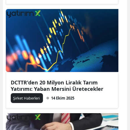
DCTTR'den 20 Milyon Liralık Tarım
Yatırımı: Yaban Mersini Üretecekler
Şirket Haberleri
14 Ekim 2025