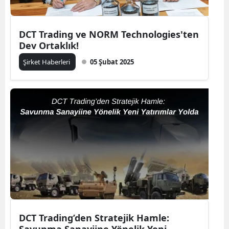
DCT Trading ve NORM Technologies'ten
Dev Ortaklık!
Şirket Haberleri
05 Şubat 2025
DCT Trading’den Stratejik Hamle: