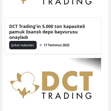
DCT Trading'in 5.000 ton kapasiteli
pamuk lisanslı depo başvurusu
onayladı
Şirket Haberleri
17 Temmuz 2025