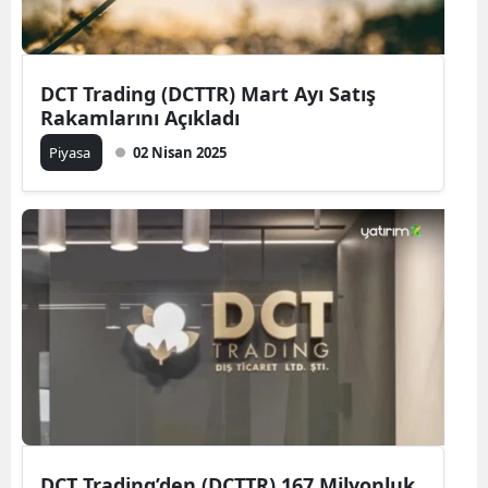
DCT Trading (DCTTR) Mart Ayı Satış
Rakamlarını Açıkladı
Piyasa
02 Nisan 2025
DCT Trading’den (DCTTR) 167 Milyonluk