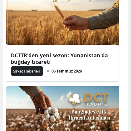
DCTTR'den yeni sezon: Yunanistan'da
buğday ticareti
Şirket Haberleri
06 Temmuz 2026