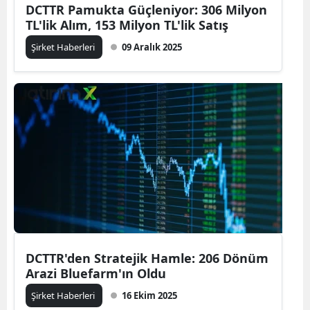
DCTTR Pamukta Güçleniyor: 306 Milyon
TL'lik Alım, 153 Milyon TL'lik Satış
Şirket Haberleri
09 Aralık 2025
DCTTR'den Stratejik Hamle: 206 Dönüm
Arazi Bluefarm'ın Oldu
Şirket Haberleri
16 Ekim 2025