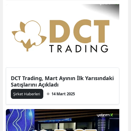
DCT Trading, Mart Ayının İlk Yarısındaki
Satışlarını Açıkladı
Şirket Haberleri
14 Mart 2025