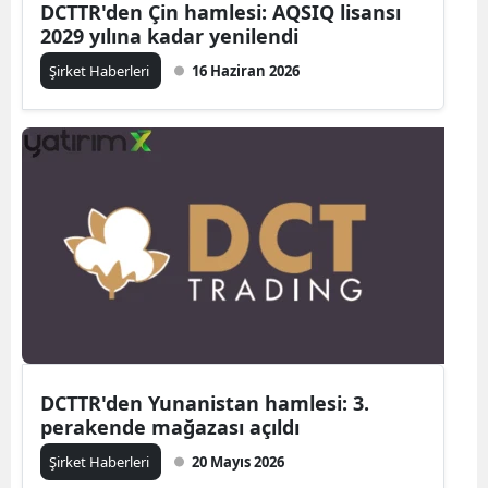
DCTTR'den Çin hamlesi: AQSIQ lisansı
2029 yılına kadar yenilendi
Şirket Haberleri
16 Haziran 2026
DCTTR'den Yunanistan hamlesi: 3.
perakende mağazası açıldı
Şirket Haberleri
20 Mayıs 2026