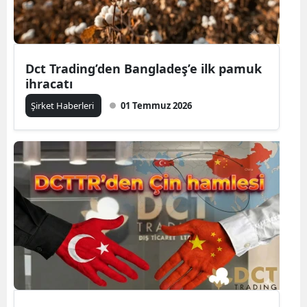
Dct Trading’den Bangladeş’e ilk pamuk
ihracatı
Şirket Haberleri
01 Temmuz 2026