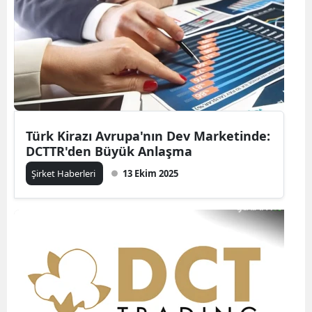
Türk Kirazı Avrupa'nın Dev Marketinde:
DCTTR'den Büyük Anlaşma
Şirket Haberleri
13 Ekim 2025