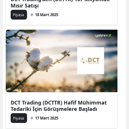
Mısır Satışı
Piyasa
18 Mart 2025
DCT Trading (DCTTR) Hafif Mühimmat
Tedariki İçin Görüşmelere Başladı
Piyasa
17 Mart 2025