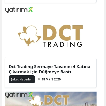
Dct Trading Sermaye Tavanını 4 Katına
Çıkarmak için Düğmeye Bastı
Şirket Haberleri
18 Mart 2026