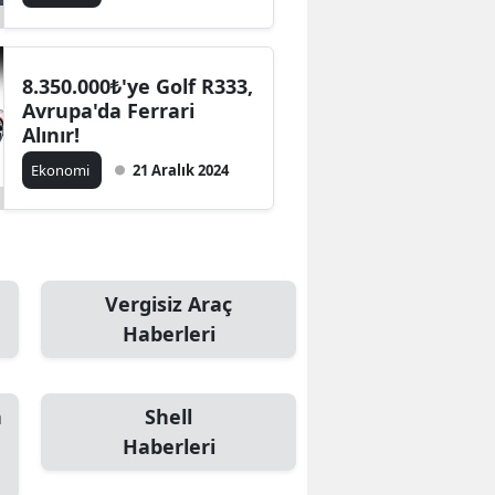
8.350.000₺'ye Golf R333,
Avrupa'da Ferrari
Alınır!
Ekonomi
21 Aralık 2024
Vergisiz Araç
Haberleri
a
Shell
Haberleri