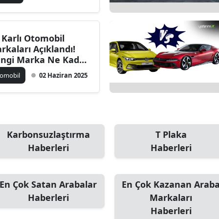
 Karlı Otomobil
rkaları Açıklandı!
ngi Marka Ne Kadar
zanıyor? İşte
omobil
02 Haziran 2025
taylar!
Karbonsuzlaştırma
T Plaka
Haberleri
Haberleri
En Çok Satan Arabalar
En Çok Kazanan Arab
Haberleri
Markaları
Haberleri