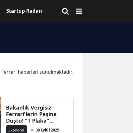
Startup Radarı
a Ferrari haberleri sunulmaktadır.
Bakanlık Vergisiz
Ferrari'lerin Peşine
Düştü! "T Plaka"
Denetimi
Ekonomi
30 Eylül 2025