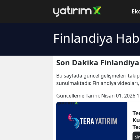
Ek
Finlandiya Hab
Son Dakika Finlandiya
Bu sayfada güncel gelişmeleri takip
sunulmaktadır. Finlandiya videoları,
Güncelleme Tarihi:
Nisan 01, 2026 1
Te
Ku
Te
Ma
Şi