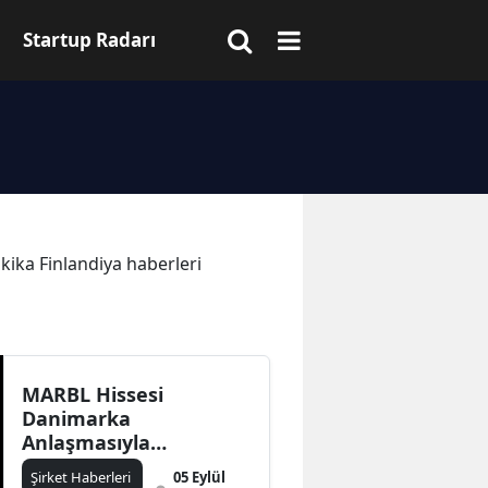
Startup Radarı
akika Finlandiya haberleri
MARBL Hissesi
Danimarka
Anlaşmasıyla
Yükselişte
Şirket Haberleri
05 Eylül