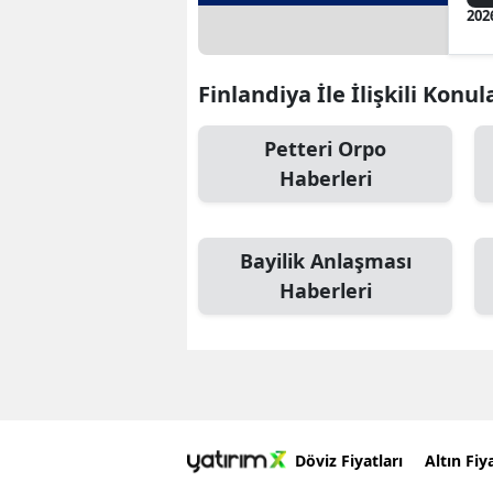
202
Finlandiya İle İlişkili Konul
Petteri Orpo
Haberleri
Bayilik Anlaşması
Haberleri
Döviz Fiyatları
Altın Fiya