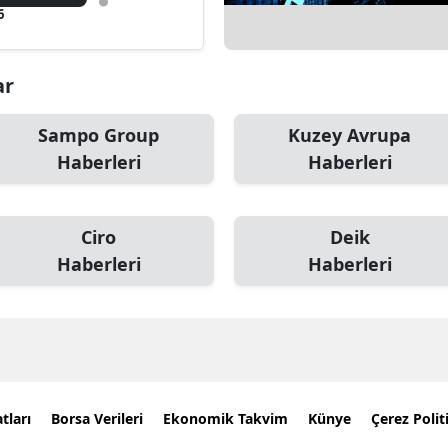
6
ar
Sampo Group
Kuzey Avrupa
Haberleri
Haberleri
Ciro
Deik
Haberleri
Haberleri
tları
Borsa Verileri
Ekonomik Takvim
Künye
Çerez Polit