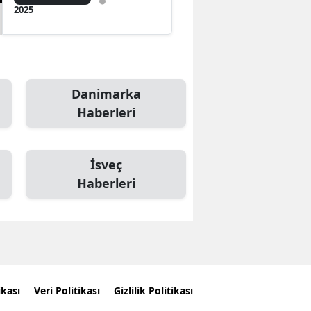
2025
Danimarka
Haberleri
İsveç
Haberleri
ikası
Veri Politikası
Gizlilik Politikası