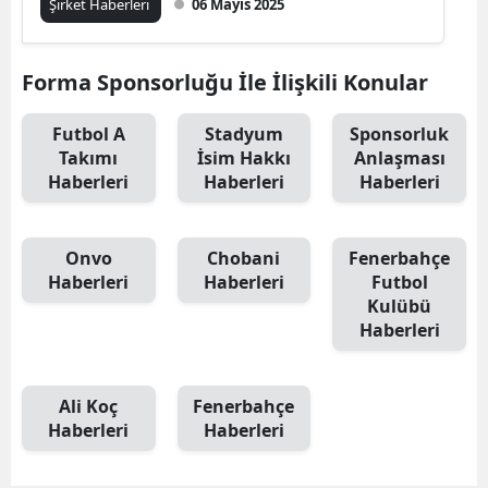
Şirket Haberleri
06 Mayıs 2025
Forma Sponsorluğu İle İlişkili Konular
Futbol A
Stadyum
Sponsorluk
Takımı
İsim Hakkı
Anlaşması
Haberleri
Haberleri
Haberleri
Onvo
Chobani
Fenerbahçe
Haberleri
Haberleri
Futbol
Kulübü
Haberleri
Ali Koç
Fenerbahçe
Haberleri
Haberleri