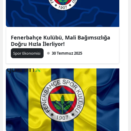
Fenerbahçe Kulübü, Mali Bağımsızlığa
Doğru Hızla İlerliyor!
Spor Ekonomisi
30 Temmuz 2025