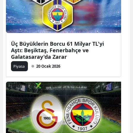
Üç Büyüklerin Borcu 61 Milyar TL'yi
Aştı: Beşiktaş, Fenerbahçe ve
Galatasaray'da Zarar
Piyasa
20 Ocak 2026