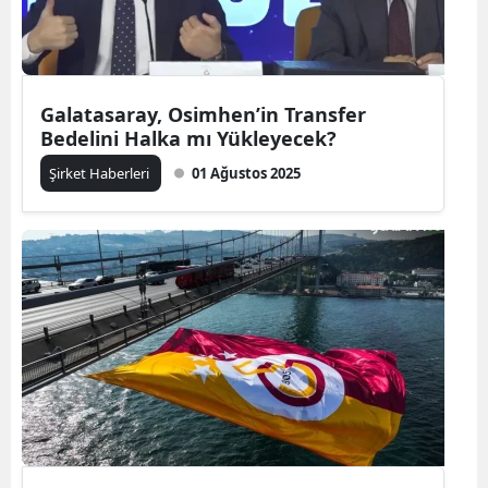
Galatasaray, Osimhen’in Transfer
Bedelini Halka mı Yükleyecek?
Şirket Haberleri
01 Ağustos 2025