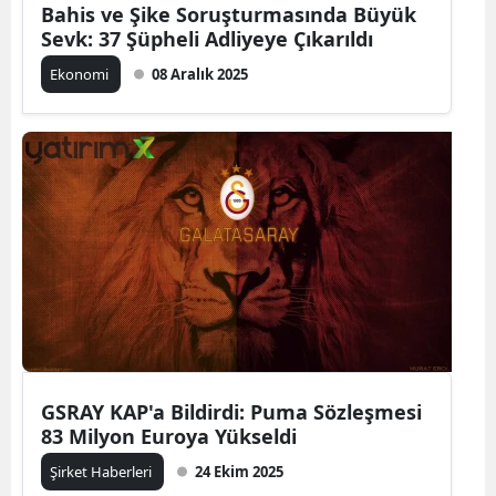
Bahis ve Şike Soruşturmasında Büyük
Sevk: 37 Şüpheli Adliyeye Çıkarıldı
Ekonomi
08 Aralık 2025
GSRAY KAP'a Bildirdi: Puma Sözleşmesi
83 Milyon Euroya Yükseldi
Şirket Haberleri
24 Ekim 2025