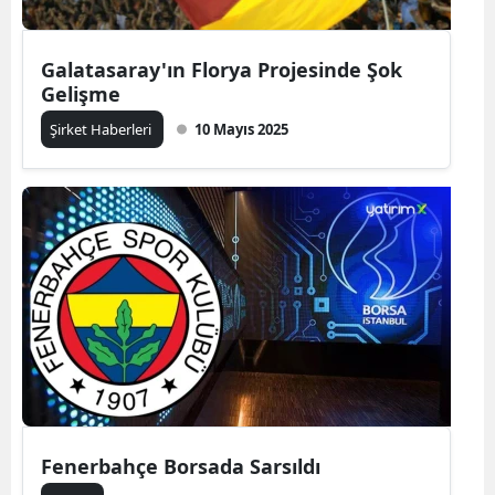
Galatasaray'ın Florya Projesinde Şok
Gelişme
Şirket Haberleri
10 Mayıs 2025
Fenerbahçe Borsada Sarsıldı