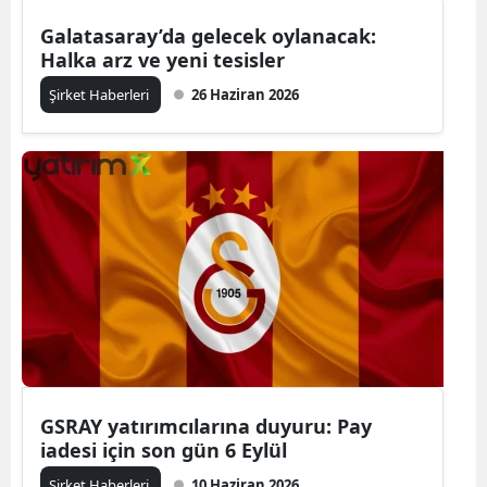
Galatasaray’da gelecek oylanacak:
Halka arz ve yeni tesisler
Şirket Haberleri
26 Haziran 2026
GSRAY yatırımcılarına duyuru: Pay
iadesi için son gün 6 Eylül
Şirket Haberleri
10 Haziran 2026