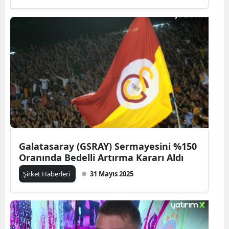
Galatasaray (GSRAY) Sermayesini %150
Oranında Bedelli Artırma Kararı Aldı
Şirket Haberleri
31 Mayıs 2025