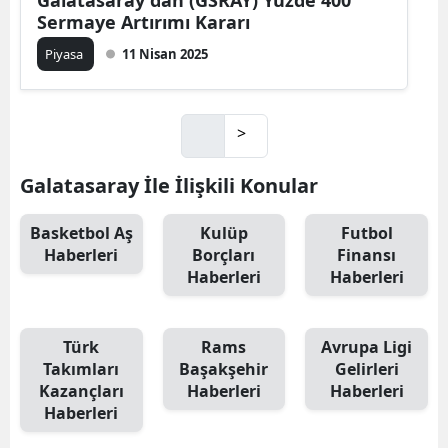
Galatasaray'dan (GSRAY) Yüzde 400
Sermaye Artırımı Kararı
Piyasa
11 Nisan 2025
>
Galatasaray İle İlişkili Konular
Basketbol Aş
Kulüp
Futbol
Haberleri
Borçları
Finansı
Haberleri
Haberleri
Türk
Rams
Avrupa Ligi
Takımları
Başakşehir
Gelirleri
Kazançları
Haberleri
Haberleri
Haberleri