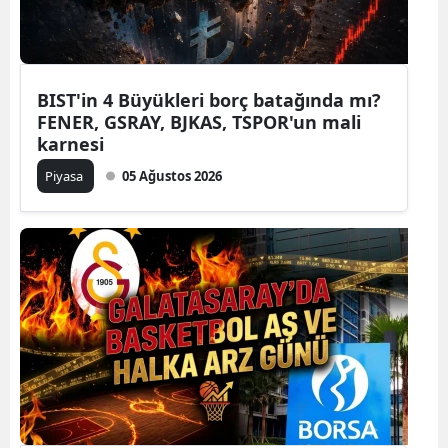
BIST'in 4 Büyükleri borç batağında mı?
FENER, GSRAY, BJKAS, TSPOR'un mali
karnesi
Piyasa
05 Ağustos 2026