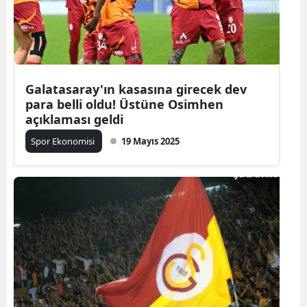
Galatasaray'ın kasasına girecek dev
para belli oldu! Üstüne Osimhen
açıklaması geldi
Spor Ekonomisi
19 Mayıs 2025