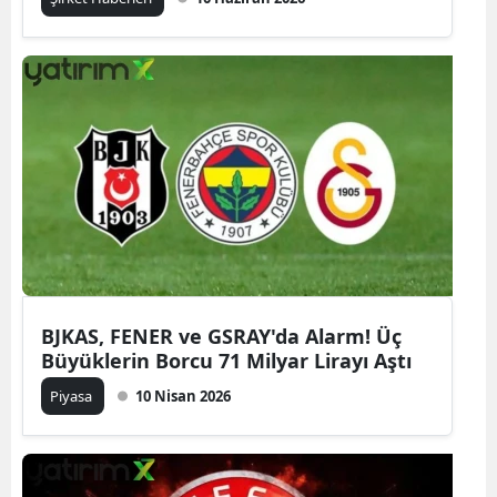
BJKAS, FENER ve GSRAY'da Alarm! Üç
Büyüklerin Borcu 71 Milyar Lirayı Aştı
Piyasa
10 Nisan 2026