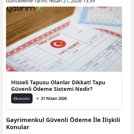
Güncelleme Tarihi:
Nisan 21, 2026 13:39
Hisseli Tapusu Olanlar Dikkat! Tapu
Güvenli Ödeme Sistemi Nedir?
Ekonomi
21 Nisan 2026
Gayrimenkul Güvenli Ödeme İle İlişkili
Konular