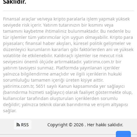
Saklıdır.
Finansal araçlar ve/veya kripto paralarla işlem yapmak yüksek
seviyede risk içerir. Yatırım tutarınızın bir kısmını veya
tamamını kaybetme ihtimaliniz bulunmaktadır. Bu nedenle bu
tür işlemler tüm yatırımcılar için uygun olmayabilir. Kripto para
piyasaları; finansal haber akışları, küresel politik gelişmeler ve
düzenleyici kurumların kararları gibi faktörlerden ani ve yüksek
volatilite ile etkilenebilir. Kaldıraçlı işlemler ise mevcut risk
seviyesini önemli ölçüde artırmaktadır. yatirimx.com.tr bir
yatırım tavsiyesi sunmaz. Platformda yayınlanan içerikler
yalnızca bilgilendirme amaçlıdır ve ilgili içeriklerin hukuki
sorumluluğu tamamen içeriği üreten kişiye aittir.
yatirimx.com.tr, 5651 sayılı Kanun kapsamında yer sağlayıcı
(barındırma hizmeti sağlayıcı) olarak faaliyet göstermekte olup,
kullanıcılar tarafından oluşturulan içeriklerden sorumlu
değildir; yalnızca teknik olarak barındırma ve erişim altyapısı
sağlar.
RSS
Copyright © 2026 . Her hakkı saklıdır.