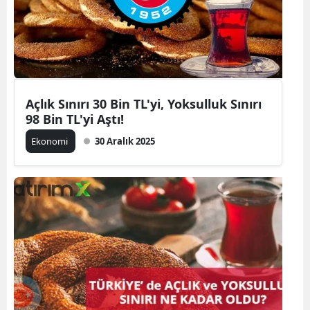
Açlık Sınırı 30 Bin TL'yi, Yoksulluk Sınırı
98 Bin TL'yi Aştı!
Ekonomi
30 Aralık 2025