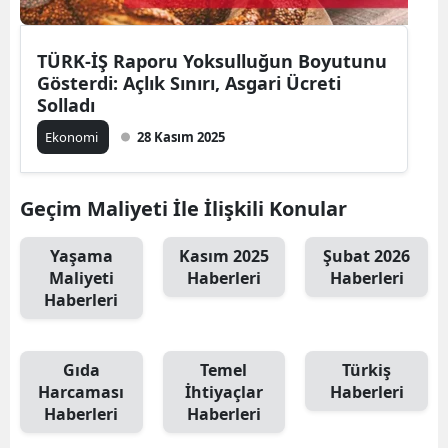
TÜRK-İŞ Raporu Yoksulluğun Boyutunu
Gösterdi: Açlık Sınırı, Asgari Ücreti
Solladı
Ekonomi
28 Kasım 2025
Geçim Maliyeti İle İlişkili Konular
Yaşama
Kasım 2025
Şubat 2026
Maliyeti
Haberleri
Haberleri
Haberleri
Gıda
Temel
Türkiş
Harcaması
İhtiyaçlar
Haberleri
Haberleri
Haberleri