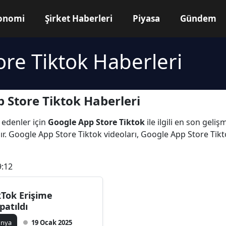
onomi
Şirket Haberleri
Piyasa
Gündem
re Tiktok Haberleri
 Store Tiktok Haberleri
 edenler için
Google App Store Tiktok
ile ilgili en son gel
r. Google App Store Tiktok videoları, Google App Store Tik
9:12
kTok Erişime
patıldı
ünya
19 Ocak 2025