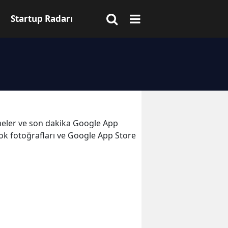
Startup Radarı
işmeler ve son dakika Google App
tok fotoğrafları ve Google App Store