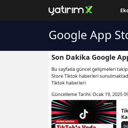
Ek
Google App Sto
Son Dakika Google App
Bu sayfada güncel gelişmeleri takip
Store Tiktok haberleri sunulmaktadı
Tiktok haberleri
Güncelleme Tarihi:
Ocak 19, 2025 0
Ti
Ka
D