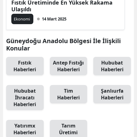
Fıstık Üretiminde En Yüksek Rakama
Ulaşıldı
Ekonomi
14 Mart 2025
Güneydoğu Anadolu Bölgesi İle İlişkili
Konular
Fıstık
Antep Fıstığı
Hububat
Haberleri
Haberleri
Haberleri
Hububat
Tim
Şanlıurfa
İhracatı
Haberleri
Haberleri
Haberleri
Yatırımx
Tarım
Haberleri
Üretimi