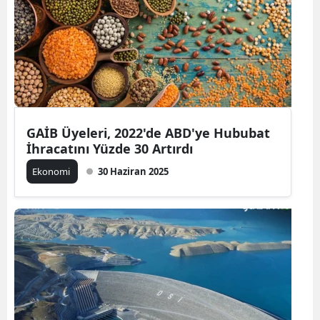
GAİB Üyeleri, 2022'de ABD'ye Hububat
İhracatını Yüzde 30 Artırdı
Ekonomi
30 Haziran 2025