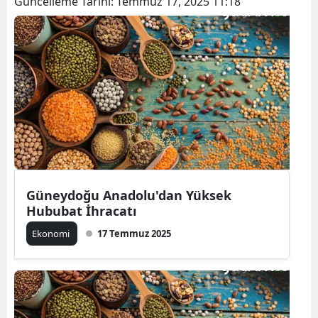
Güncelleme Tarihi:
Temmuz 17, 2025 11:18
Güneydoğu Anadolu'dan Yüksek
Hububat İhracatı
Ekonomi
17 Temmuz 2025