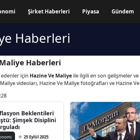
onomi
Şirket Haberleri
Piyasa
Gündem
ye Haberleri
Maliye Haberleri
 edenler için
Hazine Ve Maliye
ile ilgili en son gelişmeler 
Maliye videoları, Hazine Ve Maliye fotoğrafları ve Hazine Ve
:28
flasyon Beklentileri
ştü: Şimşek Disiplini
rguladı
konomi
25 Eylül 2025