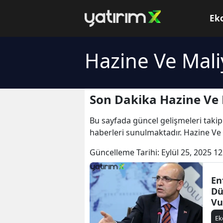
Ek
Hazine Ve Mali
Son Dakika Hazine Ve 
Bu sayfada güncel gelişmeleri takip
haberleri sunulmaktadır. Hazine Ve 
Güncelleme Tarihi:
Eylül 25, 2025 12
En
Dü
Vu
E