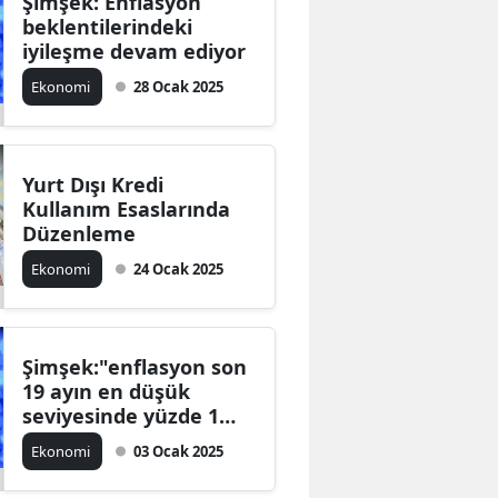
Şimşek: Enflasyon
beklentilerindeki
iyileşme devam ediyor
Ekonomi
28 Ocak 2025
Yurt Dışı Kredi
Kullanım Esaslarında
Düzenleme
Ekonomi
24 Ocak 2025
Şimşek:"enflasyon son
19 ayın en düşük
seviyesinde yüzde 1
oldu"
Ekonomi
03 Ocak 2025