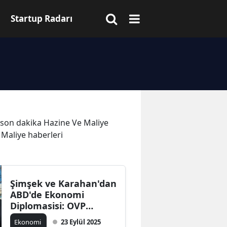
Startup Radarı
ve son dakika Hazine Ve Maliye
 Maliye haberleri
Şimşek ve Karahan'dan
ABD'de Ekonomi
Diplomasisi: OVP
Vurgusu
Ekonomi
23 Eylül 2025