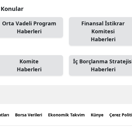
i Konular
Orta Vadeli Program
Finansal İstikrar
Haberleri
Komitesi
Haberleri
Komite
İç Borçlanma Stratejis
Haberleri
Haberleri
tları
Borsa Verileri
Ekonomik Takvim
Künye
Çerez Polit