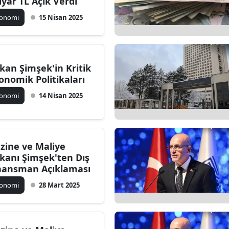
lyar TL Açık Verdi
konomi
15 Nisan 2025
kan Şimşek'in Kritik
onomik Politikaları
konomi
14 Nisan 2025
zine ve Maliye
kanı Şimşek'ten Dış
nansman Açıklaması
konomi
28 Mart 2025