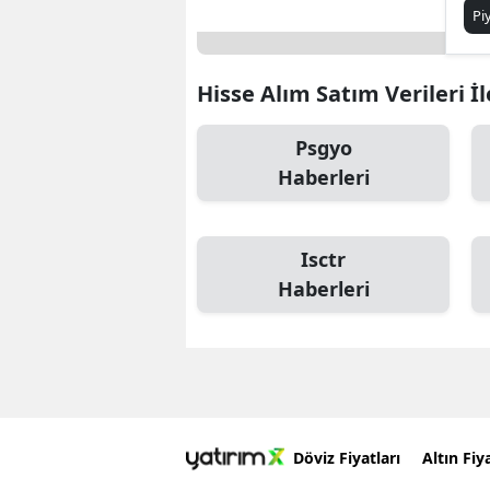
Pi
Hisse Alım Satım Verileri İle
Psgyo
Haberleri
Isctr
Haberleri
Döviz Fiyatları
Altın Fiya