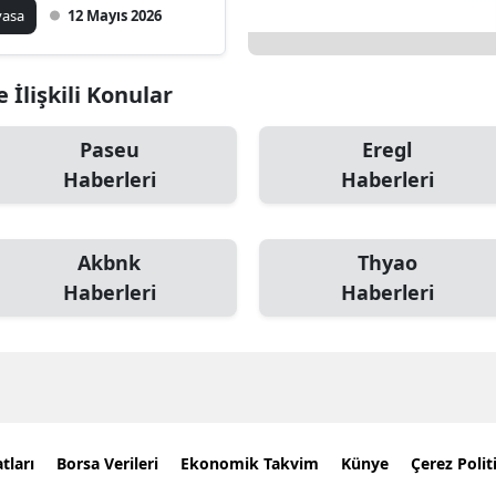
yasa
12 Mayıs 2026
 İlişkili Konular
Paseu
Eregl
Haberleri
Haberleri
Akbnk
Thyao
Haberleri
Haberleri
tları
Borsa Verileri
Ekonomik Takvim
Künye
Çerez Polit