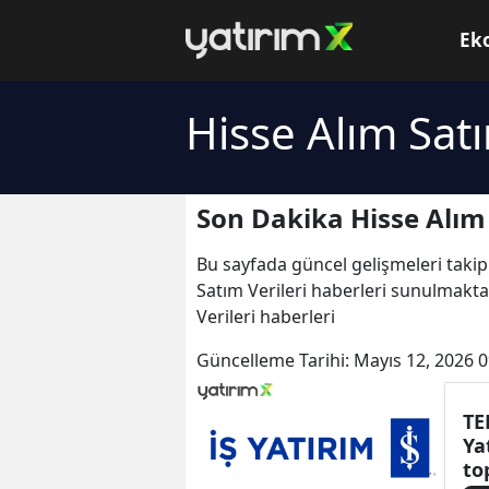
Ek
Hisse Alım Satı
Son Dakika Hisse Alım 
Bu sayfada güncel gelişmeleri takip
Satım Verileri haberleri sunulmaktad
Verileri haberleri
Güncelleme Tarihi:
Mayıs 12, 2026 0
TE
Ya
to