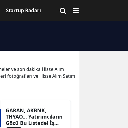
Startup Radarı
işmeler ve son dakika Hisse Alım
leri fotoğrafları ve Hisse Alım Satım
GARAN, AKBNK,
THYAO... Yatırımcıların
Gözü Bu Listede! İş