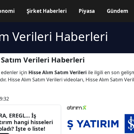
onomi
Şirket Haberleri
Piyasa
Gündem
m Verileri Haberleri
Satım Verileri Haberleri
 edenler için
Hisse Alım Satım Verileri
ile ilgili en son gel
ır. Hisse Alım Satım Verileri videoları, Hisse Alım Satım Veri
9:32
RA, EREGL... İş
tırım hangi hisseleri
pladı? İşte o liste!