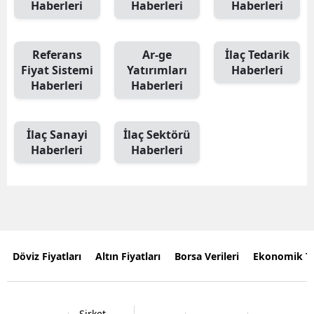
Haberleri
Haberleri
Haberleri
Referans
Ar-ge
İlaç Tedarik
Fiyat Sistemi
Yatırımları
Haberleri
Haberleri
Haberleri
İlaç Sanayi
İlaç Sektörü
Haberleri
Haberleri
Döviz Fiyatları
Altın Fiyatları
Borsa Verileri
Ekonomik T
Şirket