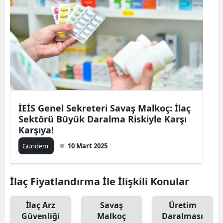
İEİS Genel Sekreteri Savaş Malkoç: İlaç
Sektörü Büyük Daralma Riskiyle Karşı
Karşıya!
Gündem
10 Mart 2025
İlaç Fiyatlandırma İle İlişkili Konular
İlaç Arz
Savaş
Üretim
Güvenliği
Malkoç
Daralması