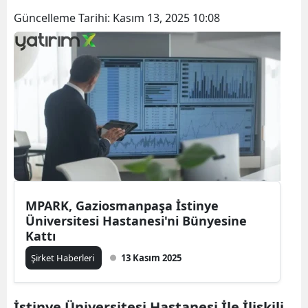
Güncelleme Tarihi:
Kasım 13, 2025 10:08
MPARK, Gaziosmanpaşa İstinye
Üniversitesi Hastanesi'ni Bünyesine
Kattı
Şirket Haberleri
13 Kasım 2025
İstinye Üniversitesi Hastanesi İle İlişkili