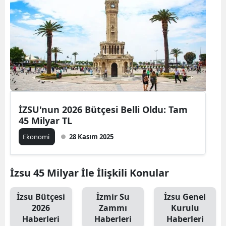
İZSU'nun 2026 Bütçesi Belli Oldu: Tam
45 Milyar TL
Ekonomi
28 Kasım 2025
İzsu 45 Milyar İle İlişkili Konular
İzsu Bütçesi
İzmir Su
İzsu Genel
2026
Zammı
Kurulu
Haberleri
Haberleri
Haberleri