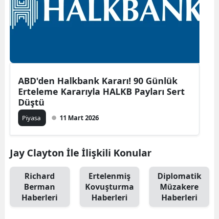
ABD'den Halkbank Kararı! 90 Günlük
Erteleme Kararıyla HALKB Payları Sert
Düştü
Piyasa
11 Mart 2026
Jay Clayton İle İlişkili Konular
Richard
Ertelenmiş
Diplomatik
Berman
Kovuşturma
Müzakere
Haberleri
Haberleri
Haberleri