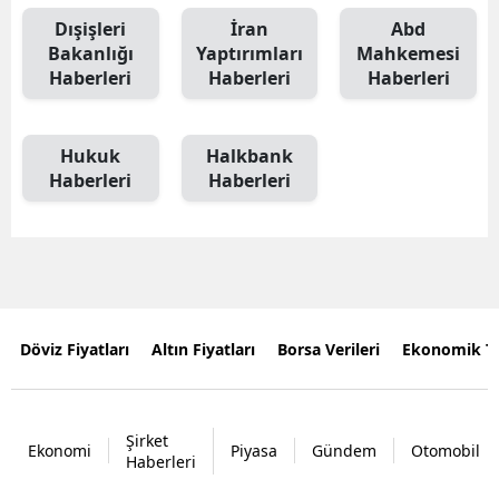
Dışişleri
İran
Abd
Bakanlığı
Yaptırımları
Mahkemesi
Haberleri
Haberleri
Haberleri
Hukuk
Halkbank
Haberleri
Haberleri
Döviz Fiyatları
Altın Fiyatları
Borsa Verileri
Ekonomik T
Şirket
Ekonomi
Piyasa
Gündem
Otomobil
Haberleri