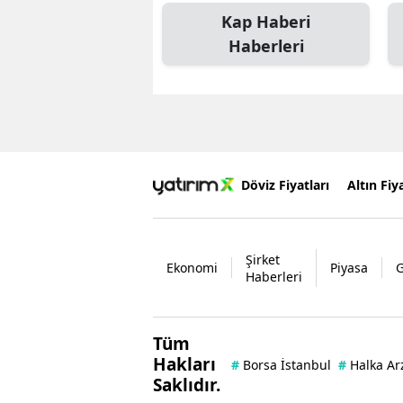
Kap Haberi
Haberleri
Döviz Fiyatları
Altın Fiya
Şirket
Ekonomi
Piyasa
Haberleri
Tüm
Hakları
#
Borsa İstanbul
#
Halka Ar
Saklıdır.