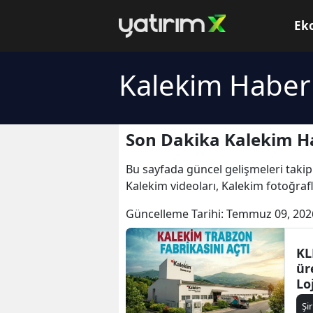
Ek
Kalekim Haberl
Son Dakika Kalekim Ha
Bu sayfada güncel gelişmeleri takip
Kalekim videoları, Kalekim fotoğraf
Güncelleme Tarihi:
Temmuz 09, 202
KL
ür
Lo
Şi