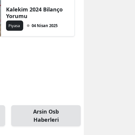
Kalekim 2024 Bilanço
Yorumu
Piyasa
04 Nisan 2025
a
Arsin Osb
Haberleri