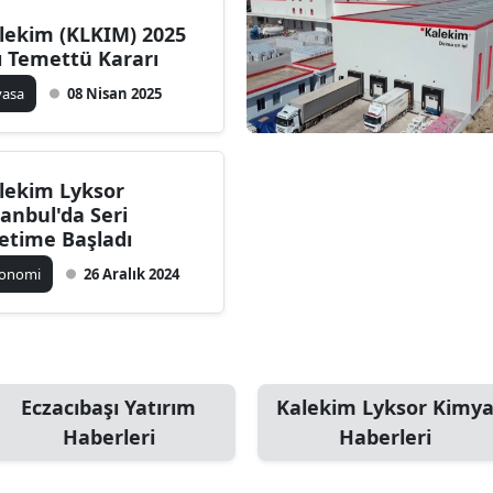
lekim (KLKIM) 2025
lı Temettü Kararı
yasa
08 Nisan 2025
lekim Lyksor
tanbul'da Seri
etime Başladı
konomi
26 Aralık 2024
Eczacıbaşı Yatırım
Kalekim Lyksor Kimy
Haberleri
Haberleri