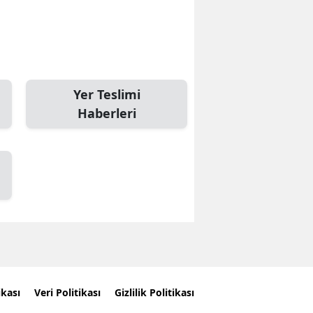
Yer Teslimi
Haberleri
ikası
Veri Politikası
Gizlilik Politikası