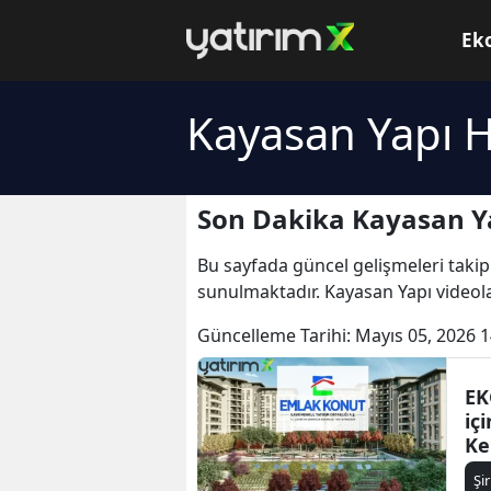
Ek
Kayasan Yapı H
Son Dakika Kayasan Ya
Bu sayfada güncel gelişmeleri takip
sunulmaktadır. Kayasan Yapı videola
Güncelleme Tarihi:
Mayıs 05, 2026 1
EK
içi
Ke
te
Şi