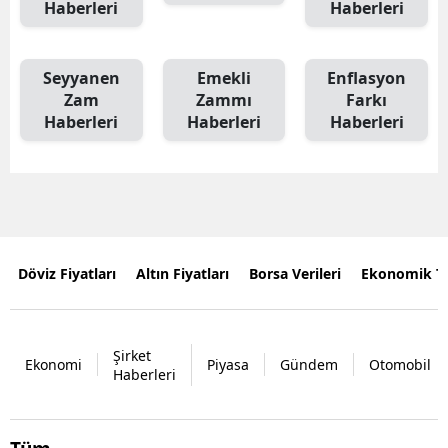
Haberleri
Haberleri
Seyyanen
Emekli
Enflasyon
Zam
Zammı
Farkı
Haberleri
Haberleri
Haberleri
Döviz Fiyatları
Altın Fiyatları
Borsa Verileri
Ekonomik T
Şirket
Ekonomi
Piyasa
Gündem
Otomobil
Haberleri