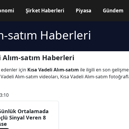
onomi
Şirket Haberleri
Piyasa
Gündem
ım-satım Haberleri
i Alım-satım Haberleri
 edenler için
Kısa Vadeli Alım-satım
ile ilgili en son gelişm
Vadeli Alım-satım videoları, Kısa Vadeli Alım-satım fotoğrafl
3:10
Günlük Ortalamada
çlü Sinyal Veren 8
sse