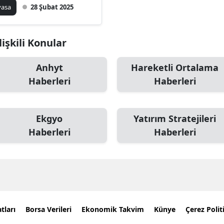
yasa
28 Şubat 2025
lişkili Konular
Anhyt
Hareketli Ortalama
Haberleri
Haberleri
Ekgyo
Yatırım Stratejileri
Haberleri
Haberleri
tları
Borsa Verileri
Ekonomik Takvim
Künye
Çerez Polit