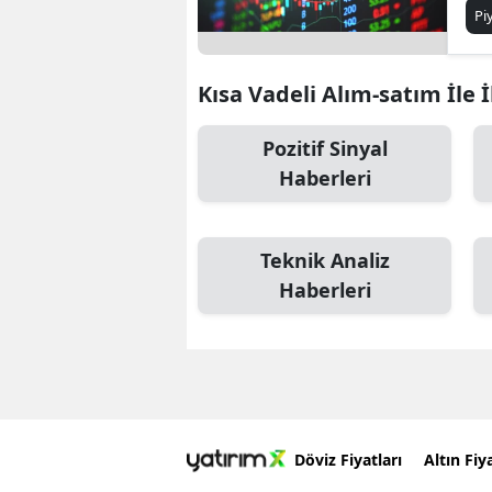
Pi
Kısa Vadeli Alım-satım İle İ
Pozitif Sinyal
Haberleri
Teknik Analiz
Haberleri
Döviz Fiyatları
Altın Fiya