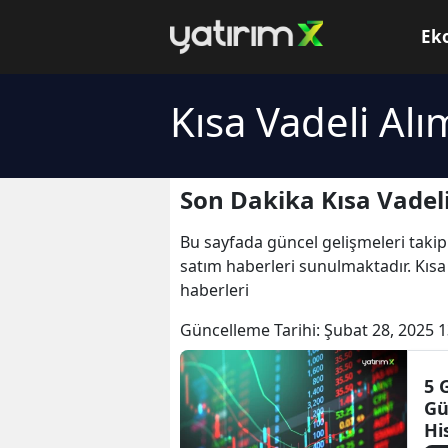
Ek
Kısa Vadeli Al
Son Dakika Kısa Vadel
Bu sayfada güncel gelişmeleri takip
satım haberleri sunulmaktadır. Kısa 
haberleri
Güncelleme Tarihi:
Şubat 28, 2025 1
5 
Gü
Hi