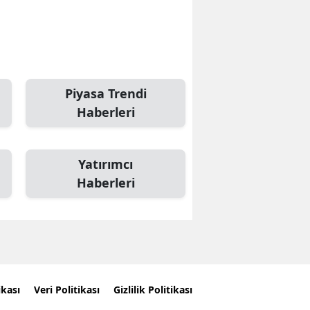
Piyasa Trendi
Haberleri
Yatırımcı
Haberleri
ikası
Veri Politikası
Gizlilik Politikası