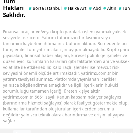
Tüm
Hakları
#
Borsa İstanbul
#
Halka Arz
#
Abd
#
Altın
#
Tuna 
Saklıdır.
Finansal araçlar ve/veya kripto paralarla işlem yapmak yüksek
seviyede risk içerir. Yatırım tutarınızın bir kısmını veya
tamamını kaybetme ihtimaliniz bulunmaktadır. Bu nedenle bu
tür işlemler tüm yatırımcılar için uygun olmayabilir. Kripto para
piyasaları; finansal haber akışları, küresel politik gelişmeler ve
düzenleyici kurumların kararları gibi faktörlerden ani ve yüksek
volatilite ile etkilenebilir. Kaldıraçlı işlemler ise mevcut risk
seviyesini önemli ölçüde artırmaktadır. yatirimx.com.tr bir
yatırım tavsiyesi sunmaz. Platformda yayınlanan içerikler
yalnızca bilgilendirme amaçlıdır ve ilgili içeriklerin hukuki
sorumluluğu tamamen içeriği üreten kişiye aittir.
yatirimx.com.tr, 5651 sayılı Kanun kapsamında yer sağlayıcı
(barındırma hizmeti sağlayıcı) olarak faaliyet göstermekte olup,
kullanıcılar tarafından oluşturulan içeriklerden sorumlu
değildir; yalnızca teknik olarak barındırma ve erişim altyapısı
sağlar.