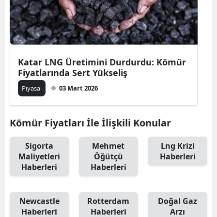
Katar LNG Üretimini Durdurdu: Kömür
Fiyatlarında Sert Yükseliş
Piyasa
03 Mart 2026
Kömür Fiyatları İle İlişkili Konular
Sigorta
Mehmet
Lng Krizi
Maliyetleri
Öğütçü
Haberleri
Haberleri
Haberleri
Newcastle
Rotterdam
Doğal Gaz
Haberleri
Haberleri
Arzı