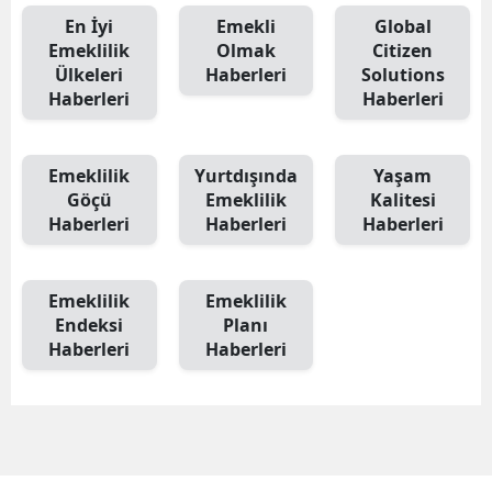
En İyi
Emekli
Global
Emeklilik
Olmak
Citizen
Ülkeleri
Haberleri
Solutions
Haberleri
Haberleri
Emeklilik
Yurtdışında
Yaşam
Göçü
Emeklilik
Kalitesi
Haberleri
Haberleri
Haberleri
Emeklilik
Emeklilik
Endeksi
Planı
Haberleri
Haberleri