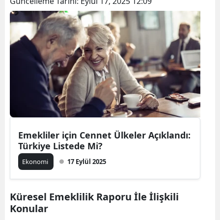
Güncelleme Tarihi:
Eylül 17, 2025 12:09
Emekliler için Cennet Ülkeler Açıklandı:
Türkiye Listede Mi?
Ekonomi
17 Eylül 2025
Küresel Emeklilik Raporu İle İlişkili
Konular