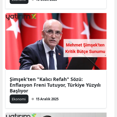
Şimşek'ten "Kalıcı Refah" Sözü:
Enflasyon Freni Tutuyor, Türkiye Yüzyılı
Başlıyor
Ekonomi
15 Aralık 2025