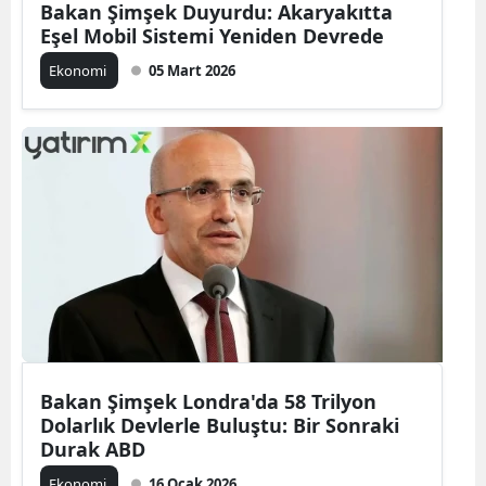
Bakan Şimşek Duyurdu: Akaryakıtta
Eşel Mobil Sistemi Yeniden Devrede
Ekonomi
05 Mart 2026
Bakan Şimşek Londra'da 58 Trilyon
Dolarlık Devlerle Buluştu: Bir Sonraki
Durak ABD
Ekonomi
16 Ocak 2026