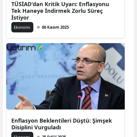
TÜSİAD'dan Kritik Uyarı: Enflasyonu
Tek Haneye İndirmek Zorlu Süreç
İstiyor
Ekonomi
06 Kasım 2025
Enflasyon Beklentileri Düştü: Şimşek
Disiplini Vurguladı