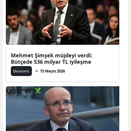
Mehmet Şimşek müjdeyi verdi:
Bütçede 536 milyar TL iyileşme
Ekonomi
15 Mayıs 2026