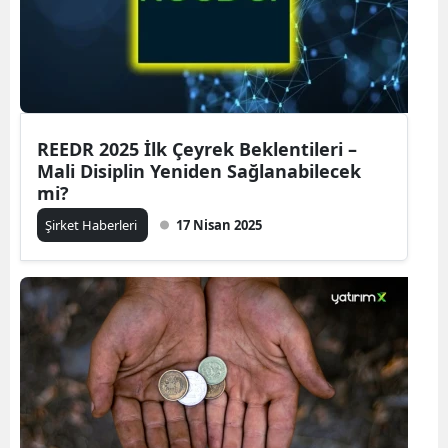
REEDR 2025 İlk Çeyrek Beklentileri –
Mali Disiplin Yeniden Sağlanabilecek
mi?
Şirket Haberleri
17 Nisan 2025