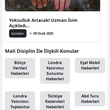
Yoksulluk Artacak! Uzman İsim
Açıkladı...
Gündem
09 Ocak 2025
Mali Disiplin İle İlişkili Konular
Bütçe
Londra
Eşel Mobil
Verileri
Yatırımcı
Haberleri
Haberleri
Sunumu
Haberleri
Londra
Türkiye
Abd Turu
Yatırımcı
Rezervleri
Haberleri
Toplantısı
Haberleri