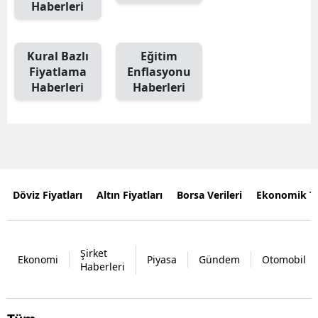
Haberleri
Kural Bazlı
Eğitim
Fiyatlama
Enflasyonu
Haberleri
Haberleri
Döviz Fiyatları
Altın Fiyatları
Borsa Verileri
Ekonomik T
Şirket
Ekonomi
Piyasa
Gündem
Otomobil
Haberleri