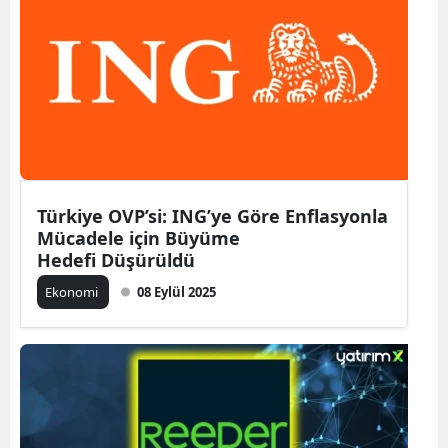
Türkiye OVP’si: ING’ye Göre Enflasyonla
Mücadele için Büyüme
Hedefi Düşürüldü
Ekonomi
08 Eylül 2025