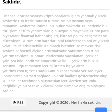
Saklıdır.
Finansal araçlar ve/veya kripto paralarla işlem yapmak yüksek
seviyede risk içerir. Yatırım tutarınızın bir kısmını veya
tamamını kaybetme ihtimaliniz bulunmaktadır. Bu nedenle bu
tür işlemler tüm yatırımcılar için uygun olmayabilir. Kripto para
piyasaları; finansal haber akışları, küresel politik gelişmeler ve
düzenleyici kurumların kararları gibi faktörlerden ani ve yüksek
volatilite ile etkilenebilir. Kaldıraçlı işlemler ise mevcut risk
seviyesini önemli ölçüde artırmaktadır. yatirimx.com.tr bir
yatırım tavsiyesi sunmaz. Platformda yayınlanan içerikler
yalnızca bilgilendirme amaçlıdır ve ilgili içeriklerin hukuki
sorumluluğu tamamen içeriği üreten kişiye aittir.
yatirimx.com.tr, 5651 sayılı Kanun kapsamında yer sağlayıcı
(barındırma hizmeti sağlayıcı) olarak faaliyet göstermekte olup,
kullanıcılar tarafından oluşturulan içeriklerden sorumlu
değildir; yalnızca teknik olarak barındırma ve erişim altyapısı
sağlar.
RSS
Copyright © 2026 . Her hakkı saklıdır.