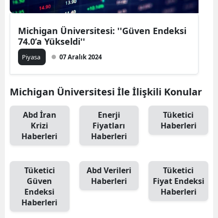
Michigan Üniversitesi: ''Güven Endeksi
74.0’a Yükseldi''
Piyasa
07 Aralık 2024
Michigan Üniversitesi İle İlişkili Konular
Abd İran
Enerji
Tüketici
Krizi
Fiyatları
Haberleri
Haberleri
Haberleri
Tüketici
Abd Verileri
Tüketici
Güven
Haberleri
Fiyat Endeksi
Endeksi
Haberleri
Haberleri