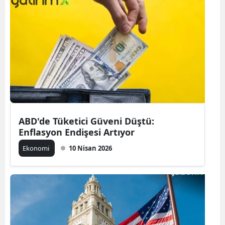
ABD'de Tüketici Güveni Düştü:
Enflasyon Endişesi Artıyor
Ekonomi
10 Nisan 2026