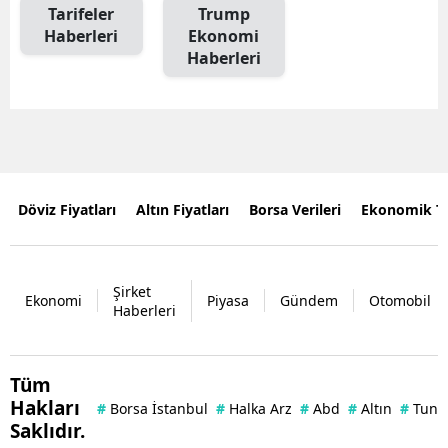
Tarifeler
Trump
Haberleri
Ekonomi
Haberleri
Döviz Fiyatları
Altın Fiyatları
Borsa Verileri
Ekonomik T
Şirket
Ekonomi
Piyasa
Gündem
Otomobil
Haberleri
Tüm
Hakları
#
Borsa İstanbul
#
Halka Arz
#
Abd
#
Altın
#
Tuna 
Saklıdır.