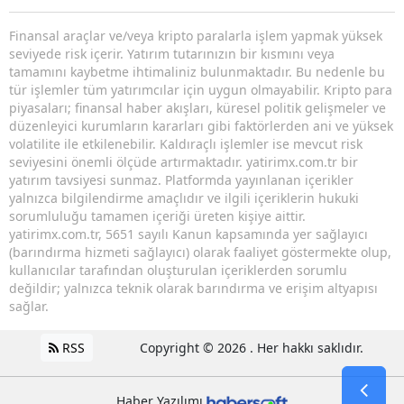
Finansal araçlar ve/veya kripto paralarla işlem yapmak yüksek
seviyede risk içerir. Yatırım tutarınızın bir kısmını veya
tamamını kaybetme ihtimaliniz bulunmaktadır. Bu nedenle bu
tür işlemler tüm yatırımcılar için uygun olmayabilir. Kripto para
piyasaları; finansal haber akışları, küresel politik gelişmeler ve
düzenleyici kurumların kararları gibi faktörlerden ani ve yüksek
volatilite ile etkilenebilir. Kaldıraçlı işlemler ise mevcut risk
seviyesini önemli ölçüde artırmaktadır. yatirimx.com.tr bir
yatırım tavsiyesi sunmaz. Platformda yayınlanan içerikler
yalnızca bilgilendirme amaçlıdır ve ilgili içeriklerin hukuki
sorumluluğu tamamen içeriği üreten kişiye aittir.
yatirimx.com.tr, 5651 sayılı Kanun kapsamında yer sağlayıcı
(barındırma hizmeti sağlayıcı) olarak faaliyet göstermekte olup,
kullanıcılar tarafından oluşturulan içeriklerden sorumlu
değildir; yalnızca teknik olarak barındırma ve erişim altyapısı
sağlar.
RSS
Copyright © 2026 . Her hakkı saklıdır.
Haber Yazılımı