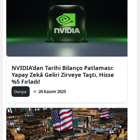
NVIDIA’dan Tarihi Bilanço Patlaması:
Yapay Zekâ Geliri Zirveye Taştı, Hisse
%5 Fırladı!
Dünya
20 Kasım 2025