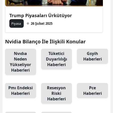
Trump Piyasaları Ürkütüyor
Piyasa
26 Şubat 2025
Nvidia Bilanço İle İlişkili Konular
Nvıdıa
Tüketici
Gsyih
Neden
Duyarlılığı
Haberleri
Yükseliyor
Haberleri
Haberleri
Pmı Endeksi
Resesyon
Pce
Haberleri
Riski
Haberleri
Haberleri