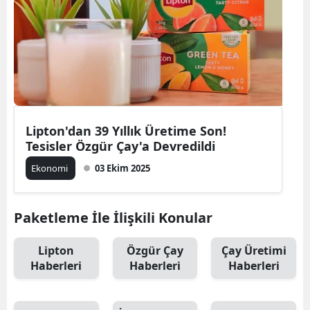
Lipton'dan 39 Yıllık Üretime Son!
Tesisler Özgür Çay'a Devredildi
Ekonomi
03 Ekim 2025
Paketleme İle İlişkili Konular
Lipton
Özgür Çay
Çay Üretimi
Haberleri
Haberleri
Haberleri